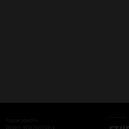
Popakademie
Baden-Württemberg