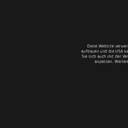
Diese Website verwen
aufbauen und die USA kei
Sie sich auch mit der Ve
anpassen. Weiter