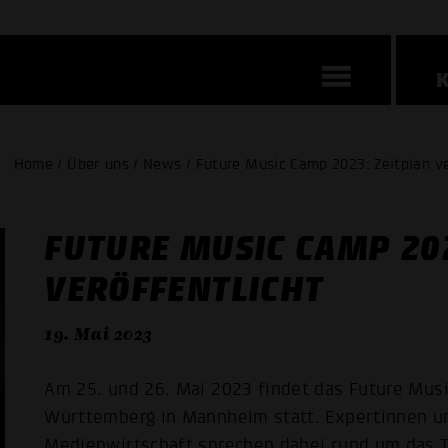
Home / Über uns / News / Future Music Camp 2023: Zeitplan ve
FUTURE MUSIC CAMP 202
VERÖFFENTLICHT
19. Mai 2023
Am 25. und 26. Mai 2023 findet das Future Mu
Württemberg in Mannheim statt. Expertinnen un
Medienwirtschaft sprechen dabei rund um das T