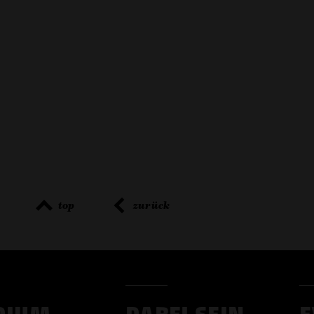
top
zurück