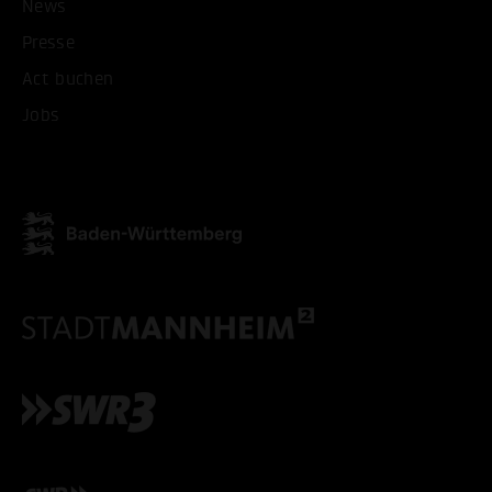
News
Presse
Act buchen
Jobs
ALLE COOKIES AKZEPT
ALLE COOKIES ABLE