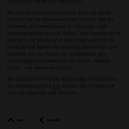
Diskriminierung im Rap verstärken.
Das Future Music Camp startete 2009 als erstes
Barcamp für die Musikwirtschaft und hat sich als
modernes Konferenzformat für Führungs- und
Nachwuchskräfte aus der Musik- und Kreativbranche
etabliert. Als Veranstalter des Camps vernetzt die
Popakademie Baden-Württemberg Expertinnen und
Experten aus der Praxis mit Studierenden aus
einschlägigen Fachbereichen wie Musik-, Medien-,
Kultur- und Kreativwirtschaft.
Die Teilnahme am Future Music Camp ist kostenlos,
zur Anmeldung bitte
hier
klicken. Dort finden sich
auch die Keynotes und Sessions.
top
zurück