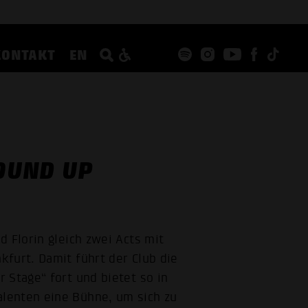
KONTAKT
EN
SOUND UP
 Florin gleich zwei Acts mit
furt. Damit führt der Club die
 Stage“ fort und bietet so in
lenten eine Bühne, um sich zu