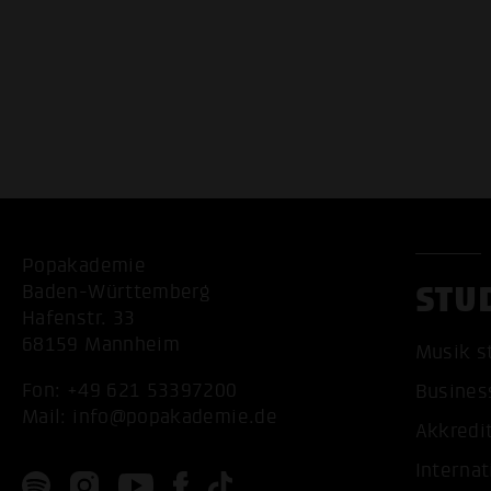
Popakademie
STU
Baden-Württemberg
Hafenstr. 33
68159 Mannheim
Musik s
Fon:
+49 621 53397200
Busines
Mail:
info@popakademie.de
Akkredi
Internat