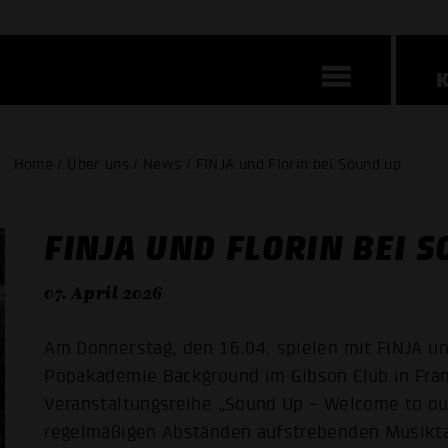
Home / Über uns / News / FINJA und Florin bei Sound up
FINJA UND FLORIN BEI 
07. April 2026
Am Donnerstag, den 16.04. spielen mit FINJA und
Popakademie Background im Gibson Club in Frank
Veranstaltungsreihe „Sound Up – Welcome to our
regelmäßigen Abständen aufstrebenden Musikta