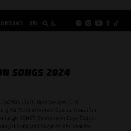
KONTAKT
EN
ON SONGS 2024
on SONGS statt, dem Songwriting-
 für Schüler:innen. Special Guest im
hemalige SONGS Gewinnerin Enya Boban.
ung Bildung und Soziales der Sparda-