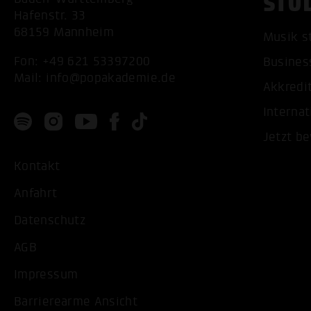
STU
Hafenstr. 33
68159 Mannheim
Musik s
Fon:
+49 621 53397200
Busines
Mail:
info@popakademie.de
Akkredi
Internat
Jetzt b
Kontakt
Anfahrt
Datenschutz
AGB
Impressum
Barrierearme Ansicht