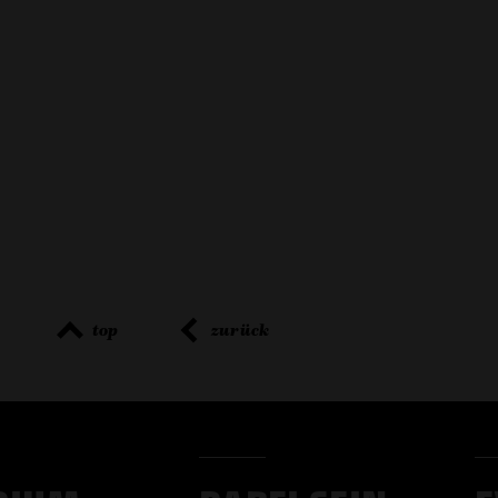
top
zurück