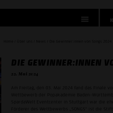
Home / Über uns / News / Die Gewinner:innen von Songs 2024
DIE GEWINNER:INNEN V
22. Mai 2024
Am Freitag, den 03. Mai 2024 fand das Finale v
Wettbewerb der Popakademie Baden-Württemberg
SpardaWelt Eventcenter in Stuttgart war die e
Förderer des Wettbewerbs „SONGS“ ist die Stift