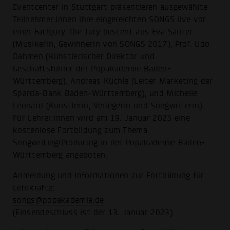
Eventcenter in Stuttgart präsentieren ausgewählte
Teilnehmer:innen ihre eingereichten SONGS live vor
einer Fachjury. Die Jury besteht aus Eva Sauter
(Musikerin, Gewinnerin von SONGS 2017), Prof. Udo
Dahmen (Künstlerischer Direktor und
Geschäftsführer der Popakademie Baden-
Württemberg), Andreas Küchle (Leiter Marketing der
Sparda-Bank Baden-Württemberg), und Michelle
Leonard (Künstlerin, Verlegerin und Songwriterin).
Für Lehrer:innen wird am 19. Januar 2023 eine
kostenlose Fortbildung zum Thema
Songwriting/Producing in der Popakademie Baden-
Württemberg angeboten.
Anmeldung und Informationen zur Fortbildung für
Lehrkräfte:
songs@popakademie.de
(Einsendeschluss ist der 13. Januar 2023)