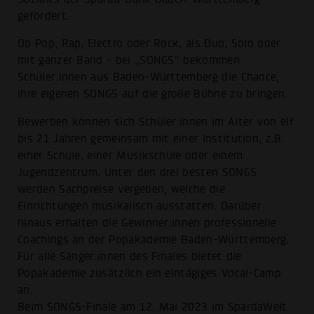
gefördert.
Ob Pop, Rap, Electro oder Rock, als Duo, Solo oder
mit ganzer Band - bei „SONGS“ bekommen
Schüler:innen aus Baden-Württemberg die Chance,
ihre eigenen SONGS auf die große Bühne zu bringen.
Bewerben können sich Schüler:innen im Alter von elf
bis 21 Jahren gemeinsam mit einer Institution, z.B.
einer Schule, einer Musikschule oder einem
Jugendzentrum. Unter den drei besten SONGS
werden Sachpreise vergeben, welche die
Einrichtungen musikalisch ausstatten. Darüber
hinaus erhalten die Gewinner:innen professionelle
Coachings an der Popakademie Baden-Württemberg.
Für alle Sänger:innen des Finales bietet die
Popakademie zusätzlich ein eintägiges Vocal-Camp
an.
Beim SONGS-Finale am 12. Mai 2023 im SpardaWelt