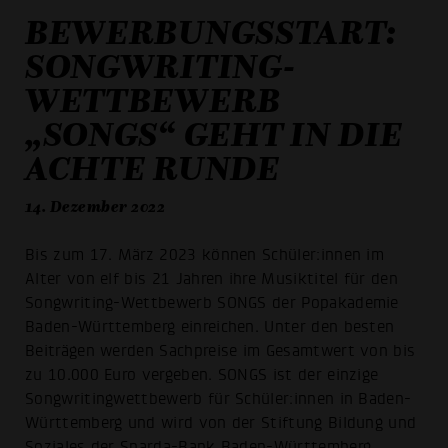
BEWERBUNGSSTART:
SONGWRITING-
WETTBEWERB
„SONGS“ GEHT IN DIE
ACHTE RUNDE
14. Dezember 2022
Bis zum 17. März 2023 können Schüler:innen im
Alter von elf bis 21 Jahren ihre Musiktitel für den
Songwriting-Wettbewerb SONGS der Popakademie
Baden-Württemberg einreichen. Unter den besten
Beiträgen werden Sachpreise im Gesamtwert von bis
zu 10.000 Euro vergeben. SONGS ist der einzige
Songwritingwettbewerb für Schüler:innen in Baden-
Württemberg und wird von der Stiftung Bildung und
Soziales der Sparda-Bank Baden-Württemberg