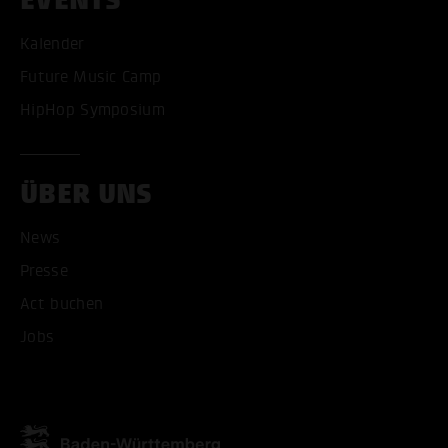
Kalender
Future Music Camp
HipHop Symposium
ÜBER UNS
News
Presse
Act buchen
Jobs
ALLE COOKIES AKZEPT