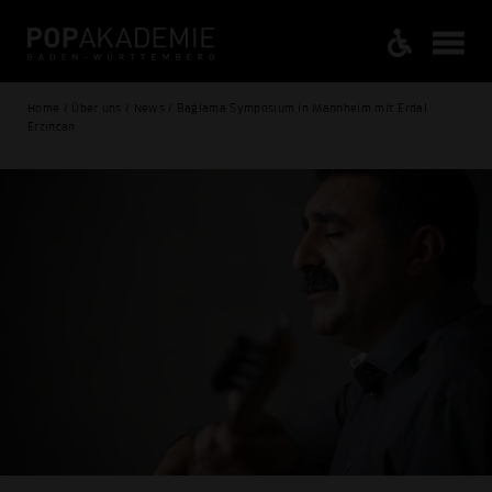
Home / Über uns / News / Bağlama Symposium in Mannheim mit Erdal
Erzincan