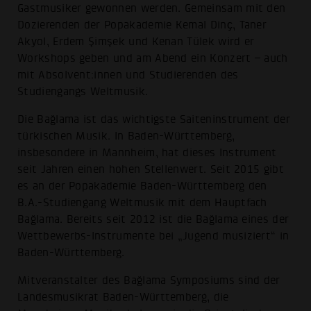
Gastmusiker gewonnen werden. Gemeinsam mit den
Dozierenden der Popakademie Kemal Dinҫ, Taner
Akyol, Erdem Şimşek und Kenan Tülek wird er
Workshops geben und am Abend ein Konzert – auch
mit Absolvent:innen und Studierenden des
Studiengangs Weltmusik.
Die Bağlama ist das wichtigste Saiteninstrument der
türkischen Musik. In Baden-Württemberg,
insbesondere in Mannheim, hat dieses Instrument
seit Jahren einen hohen Stellenwert. Seit 2015 gibt
es an der Popakademie Baden-Württemberg den
B.A.-Studiengang Weltmusik mit dem Hauptfach
Bağlama. Bereits seit 2012 ist die Bağlama eines der
Wettbewerbs-Instrumente bei „Jugend musiziert“ in
Baden-Württemberg.
Mitveranstalter des Bağlama Symposiums sind der
Landesmusikrat Baden-Württemberg, die