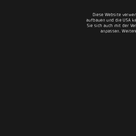
Diese Website verwen
aufbauen und die USA kei
Sie sich auch mit der Ve
anpassen. Weiter