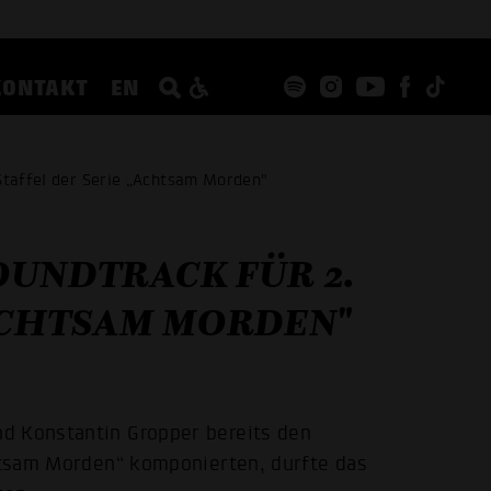
KONTAKT
EN
Staffel der Serie „Achtsam Morden"
OUNDTRACK FÜR 2.
„ACHTSAM MORDEN"
d Konstantin Gropper bereits den
chtsam Morden“ komponierten, durfte das