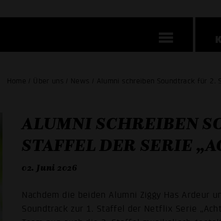
Home / Über uns / News / Alumni schreiben Soundtrack für 2. 
ALUMNI SCHREIBEN S
STAFFEL DER SERIE 
02. Juni 2026
Nachdem die beiden Alumni Ziggy Has Ardeur un
Soundtrack zur 1. Staffel der Netflix Serie „A