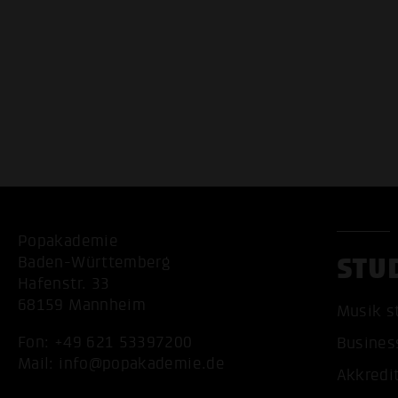
Popakademie
STU
Baden-Württemberg
Hafenstr. 33
68159 Mannheim
Musik s
Fon:
+49 621 53397200
Busines
Mail:
info@popakademie.de
Akkredi