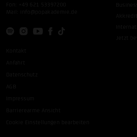
Fon:
+49 621 53397200
Busines
Mail:
info@popakademie.de
Akkredi
Internat
Jetzt b
Kontakt
Anfahrt
Datenschutz
AGB
Impressum
Barrierearme Ansicht
Cookie Einstellungen bearbeiten