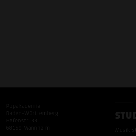
Popakademie
STU
Baden-Württemberg
Hafenstr. 33
68159 Mannheim
Musik s