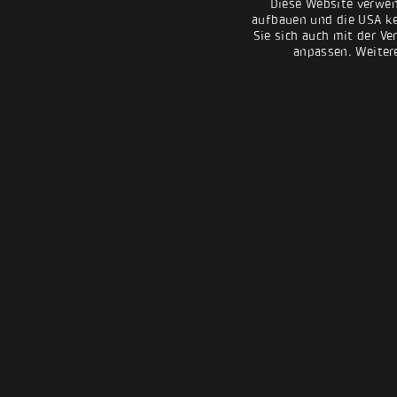
Diese Website verwen
aufbauen und die USA kei
Sie sich auch mit der Ve
anpassen. Weiter