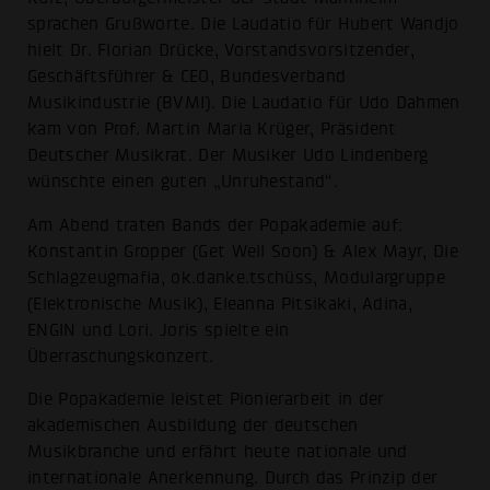
sprachen Grußworte. Die Laudatio für Hubert Wandjo
hielt Dr. Florian Drücke, Vorstandsvorsitzender,
Geschäftsführer & CEO, Bundesverband
Musikindustrie (BVMI). Die Laudatio für Udo Dahmen
kam von Prof. Martin Maria Krüger, Präsident
Deutscher Musikrat. Der Musiker Udo Lindenberg
wünschte einen guten „Unruhestand“.
Am Abend traten Bands der Popakademie auf:
Konstantin Gropper (Get Well Soon) & Alex Mayr, Die
Schlagzeugmafia, ok.danke.tschüss, Modulargruppe
(Elektronische Musik), Eleanna Pitsikaki, Adina,
ENGIN und Lori. Joris spielte ein
Überraschungskonzert.
Die Popakademie leistet Pionierarbeit in der
akademischen Ausbildung der deutschen
Musikbranche und erfährt heute nationale und
internationale Anerkennung. Durch das Prinzip der