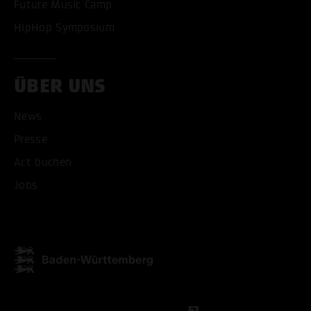
Future Music Camp
HipHop Symposium
ÜBER UNS
ALLE COOKIES AKZEPT
News
ALLE COOKIES ABLE
Presse
Act buchen
Jobs