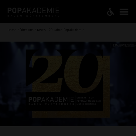
Home / Über uns / News / 20 Jahre Popakademie