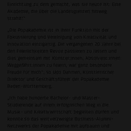
Einrichtung zu dem gemacht, was sie heute ist: Eine
Akademie, die über die Landesgrenzen hinweg
strahlt!“
„Die Popakademie ist in ihrer Funktion mit der
Fokussierung und Vereinigung von Kreativität und
Innovation einzigartig. Die vergangenen 20 Jahre bei
den Feierlichkeiten Revue passieren zu lassen und
dies gemeinsam mit Künster:innen, Absolvent:innen
Weggefährt:innen zu feiern, war ganz besondere
Freude für mich“, so Udo Dahmen, Künstlerischer
Direktor und Geschäftsführer der Popakademie
Baden-Württemberg.
„Ich habe hunderte Bachelor- und Master-
Studierende auf ihrem erfolgreichen Weg in die
Musik- und Kreativwirtschaft begleiten dürfen und
konnte so das weitverzweigte Business-Alumni-
Netzwerks der Popakademie mit aufbauen und