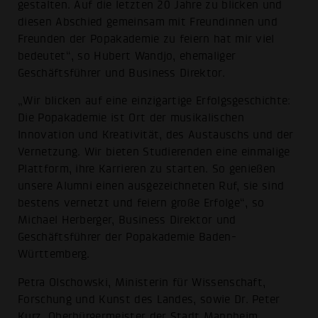
gestalten. Auf die letzten 20 Jahre zu blicken und
diesen Abschied gemeinsam mit Freundinnen und
Freunden der Popakademie zu feiern hat mir viel
bedeutet“, so Hubert Wandjo, ehemaliger
Geschäftsführer und Business Direktor.
„Wir blicken auf eine einzigartige Erfolgsgeschichte:
Die Popakademie ist Ort der musikalischen
Innovation und Kreativität, des Austauschs und der
Vernetzung. Wir bieten Studierenden eine einmalige
Plattform, ihre Karrieren zu starten. So genießen
unsere Alumni einen ausgezeichneten Ruf, sie sind
bestens vernetzt und feiern große Erfolge“, so
Michael Herberger, Business Direktor und
Geschäftsführer der Popakademie Baden-
Württemberg.
Petra Olschowski, Ministerin für Wissenschaft,
Forschung und Kunst des Landes, sowie Dr. Peter
Kurz, Oberbürgermeister der Stadt Mannheim