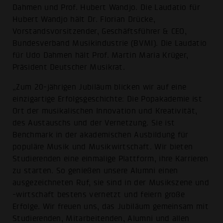
Dahmen und Prof. Hubert Wandjo. Die Laudatio für
Hubert Wandjo hält Dr. Florian Drücke,
Vorstandsvorsitzender, Geschäftsführer & CEO,
Bundesverband Musikindustrie (BVMI). Die Laudatio
für Udo Dahmen hält Prof. Martin Maria Krüger,
Präsident Deutscher Musikrat.
„Zum 20-jährigen Jubiläum blicken wir auf eine
einzigartige Erfolgsgeschichte: Die Popakademie ist
Ort der musikalischen Innovation und Kreativität,
des Austauschs und der Vernetzung. Sie ist
Benchmark in der akademischen Ausbildung für
populäre Musik und Musikwirtschaft. Wir bieten
Studierenden eine einmalige Plattform, ihre Karrieren
zu starten. So genießen unsere Alumni einen
ausgezeichneten Ruf, sie sind in der Musikszene und
-wirtschaft bestens vernetzt und feiern große
Erfolge. Wir freuen uns, das Jubiläum gemeinsam mit
Studierenden, Mitarbeitenden, Alumni und allen