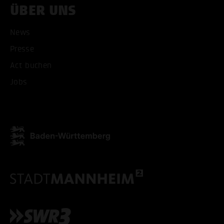
ÜBER UNS
News
Presse
Act buchen
Jobs
ALLE COOKIES AKZEPT
ALLE COOKIES ABLE