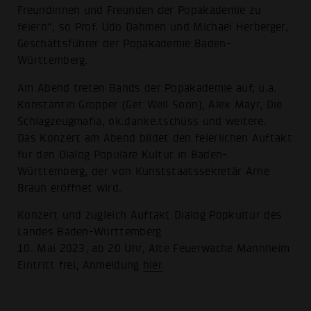
Freundinnen und Freunden der Popakademie zu
feiern“, so Prof. Udo Dahmen und Michael Herberger,
Geschäftsführer der Popakademie Baden-
Württemberg.
Am Abend treten Bands der Popakademie auf, u.a.
Konstantin Gropper (Get Well Soon), Alex Mayr, Die
Schlagzeugmafia, ok.danke.tschüss und weitere.
Das Konzert am Abend bildet den feierlichen Auftakt
für den Dialog Populäre Kultur in Baden-
Württemberg, der von Kunststaatssekretär Arne
Braun eröffnet wird.
Konzert und zugleich Auftakt Dialog Popkultur des
Landes Baden-Württemberg
10. Mai 2023, ab 20 Uhr, Alte Feuerwache Mannheim
Eintritt frei, Anmeldung
hier