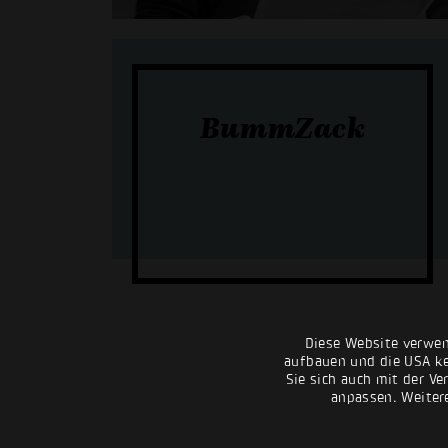
BummZack
Diese Website verwen
aufbauen und die USA kei
Sie sich auch mit der Ve
anpassen. Weiter