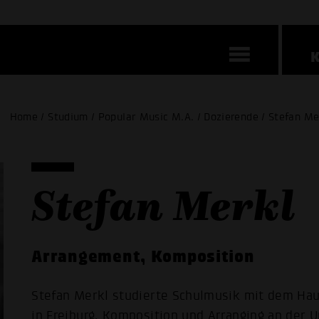
Home / Studium / Popular Music M.A. / Dozierende / Stefan Me
Stefan Merkl
Arrangement, Komposition
Stefan Merkl studierte Schulmusik mit dem Hau
in Freiburg, Komposition und Arranging an der U