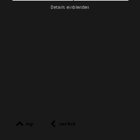
Details einblenden
top
zurück