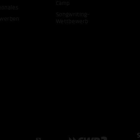
Camp
ionales
Songwriting-
ewerben
Wettbewerb
ALLE 