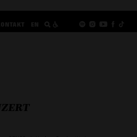
KONTAKT
EN
NZERT