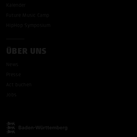
Kalender
Future Music Camp
HipHop Symposium
ÜBER UNS
News
Presse
Act buchen
Jobs
ALLE COOKIES AKZEPT
ALLE COOKIES ABLE