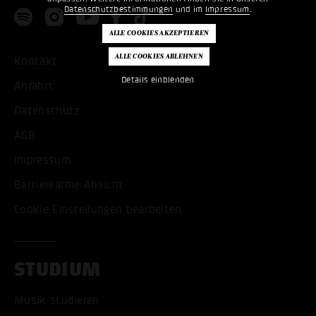
Datenschutzbestimmungen
und im
Impressum
.
Kontakt
Details einblenden
Anfahrt
Datenschutz
AGB
Impressum
Barrierearme Ansicht
Cookie Einstellungen bearbeiten
STUDIUM
Musik studieren