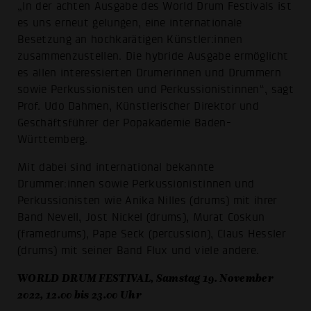
„In der achten Ausgabe des World Drum Festivals ist
es uns erneut gelungen, eine internationale
Besetzung an hochkarätigen Künstler:innen
zusammenzustellen. Die hybride Ausgabe ermöglicht
es allen interessierten Drumerinnen und Drummern
sowie Perkussionisten und Perkussionistinnen“, sagt
Prof. Udo Dahmen, Künstlerischer Direktor und
Geschäftsführer der Popakademie Baden-
Württemberg.
Mit dabei sind international bekannte
Drummer:innen sowie Perkussionistinnen und
Perkussionisten wie Anika Nilles (drums) mit ihrer
Band Nevell, Jost Nickel (drums), Murat Coskun
(framedrums), Pape Seck (percussion), Claus Hessler
(drums) mit seiner Band Flux und viele andere.
WORLD DRUM FESTIVAL, Samstag 19. November
2022, 12.00 bis 23.00 Uhr