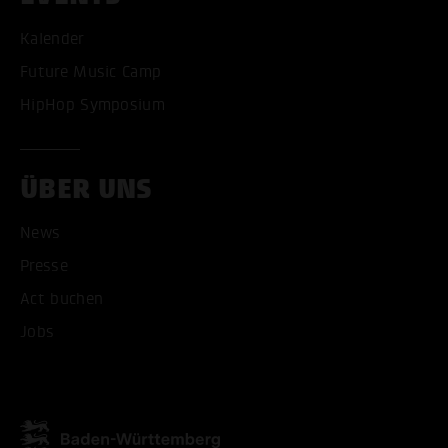
Kalender
Future Music Camp
HipHop Symposium
ÜBER UNS
News
ALLE COOKIES AKZEPT
Presse
Act buchen
ALLE COOKIES ABLE
Jobs