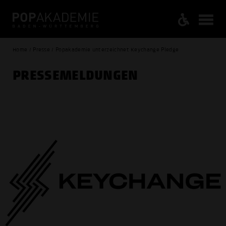
Home / Presse / Popakademie unterzeichnet Keychange Pledge
PRESSE­MELDUNGEN