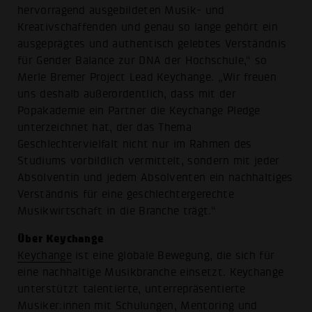
hervorragend ausgebildeten Musik- und
Kreativschaffenden und genau so lange gehört ein
ausgeprägtes und authentisch gelebtes Verständnis
für Gender Balance zur DNA der Hochschule,“ so
Merle Bremer Project Lead Keychange. „Wir freuen
uns deshalb außerordentlich, dass mit der
Popakademie ein Partner die Keychange Pledge
unterzeichnet hat, der das Thema
Geschlechtervielfalt nicht nur im Rahmen des
Studiums vorbildlich vermittelt, sondern mit jeder
Absolventin und jedem Absolventen ein nachhaltiges
Verständnis für eine geschlechtergerechte
Musikwirtschaft in die Branche trägt.“
Über Keychange
Keychange
ist eine globale Bewegung, die sich für
eine nachhaltige Musikbranche einsetzt. Keychange
unterstützt talentierte, unterrepräsentierte
Musiker:innen mit Schulungen, Mentoring und