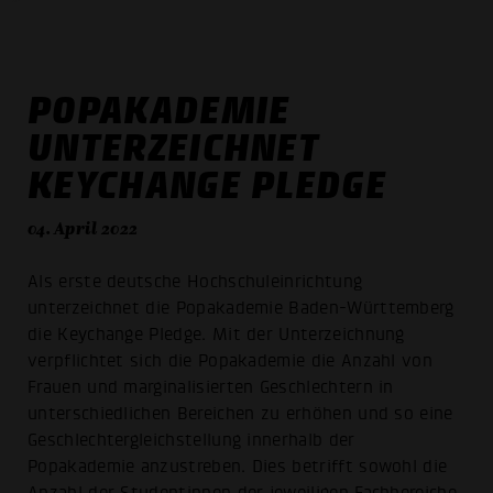
POPAKADEMIE
UNTERZEICHNET
KEYCHANGE PLEDGE
04. April 2022
Als erste deutsche Hochschuleinrichtung
unterzeichnet die Popakademie Baden-Württemberg
die Keychange Pledge. Mit der Unterzeichnung
verpflichtet sich die Popakademie die Anzahl von
Frauen und marginalisierten Geschlechtern in
unterschiedlichen Bereichen zu erhöhen und so eine
Geschlechtergleichstellung innerhalb der
Popakademie anzustreben. Dies betrifft sowohl die
Anzahl der Studentinnen der jeweiligen Fachbereiche