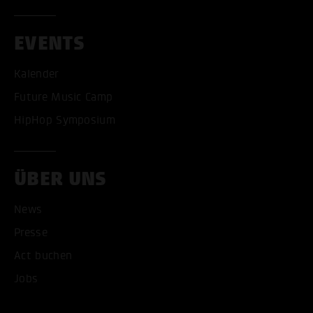
EVENTS
Kalender
Future Music Camp
HipHop Symposium
ÜBER UNS
News
Presse
Act buchen
ALLE COOKIES AKZEPT
Jobs
ALLE COOKIES ABLE