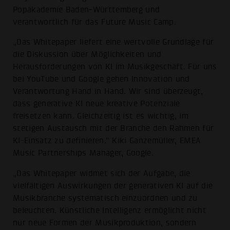
Popakademie Baden-Württemberg und
verantwortlich für das Future Music Camp.
„Das Whitepaper liefert eine wertvolle Grundlage für
die Diskussion über Möglichkeiten und
Herausforderungen von KI im Musikgeschäft. Für uns
bei YouTube und Google gehen Innovation und
Verantwortung Hand in Hand. Wir sind überzeugt,
dass generative KI neue kreative Potenziale
freisetzen kann. Gleichzeitig ist es wichtig, im
stetigen Austausch mit der Branche den Rahmen für
KI-Einsatz zu definieren.“ Kiki Ganzemüller, EMEA
Music Partnerships Manager, Google.
„Das Whitepaper widmet sich der Aufgabe, die
vielfältigen Auswirkungen der generativen KI auf die
Musikbranche systematisch einzuordnen und zu
beleuchten. Künstliche Intelligenz ermöglicht nicht
nur neue Formen der Musikproduktion, sondern