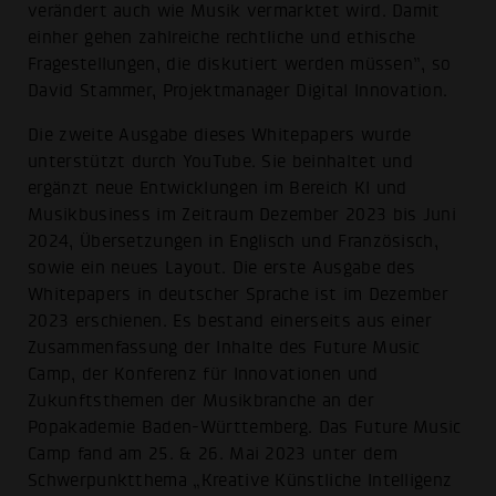
verändert auch wie Musik vermarktet wird. Damit
einher gehen zahlreiche rechtliche und ethische
Fragestellungen, die diskutiert werden müssen”, so
David Stammer, Projektmanager Digital Innovation.
Die zweite Ausgabe dieses Whitepapers wurde
unterstützt durch YouTube. Sie beinhaltet und
ergänzt neue Entwicklungen im Bereich KI und
Musikbusiness im Zeitraum Dezember 2023 bis Juni
2024, Übersetzungen in Englisch und Französisch,
sowie ein neues Layout. Die erste Ausgabe des
Whitepapers in deutscher Sprache ist im Dezember
2023 erschienen. Es bestand einerseits aus einer
Zusammenfassung der Inhalte des Future Music
Camp, der Konferenz für Innovationen und
Zukunftsthemen der Musikbranche an der
Popakademie Baden-Württemberg. Das Future Music
Camp fand am 25. & 26. Mai 2023 unter dem
Schwerpunktthema „Kreative Künstliche Intelligenz