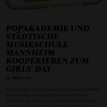
POPAKADEMIE UND
STÄDTISCHE
MUSIKSCHULE
MANNHEIM
KOOPERIEREN ZUM
GIRLS' DAY
19. März 2026
Zum Girls’Day 2026 bündeln die Popakademie Baden-
Württemberg und die städtische Musikschule
Mannheim ihre Kräfte und laden musikinteressierte
Mädchen und junge Frauen ab Klasse 5 bis zur 10.