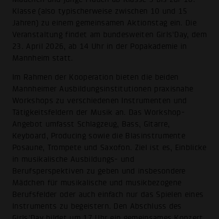
Klasse (also typischerweise zwischen 10 und 15
Jahren) zu einem gemeinsamen Aktionstag ein. Die
Veranstaltung findet am bundesweiten Girls’Day, dem
23. April 2026, ab 14 Uhr in der Popakademie in
Mannheim statt.
Im Rahmen der Kooperation bieten die beiden
Mannheimer Ausbildungsinstitutionen praxisnahe
Workshops zu verschiedenen Instrumenten und
Tätigkeitsfeldern der Musik an. Das Workshop-
Angebot umfasst Schlagzeug, Bass, Gitarre,
Keyboard, Producing sowie die Blasinstrumente
Posaune, Trompete und Saxofon. Ziel ist es, Einblicke
in musikalische Ausbildungs- und
Berufsperspektiven zu geben und insbesondere
Mädchen für musikalische und musikbezogene
Berufsfelder oder auch einfach nur das Spielen eines
Instruments zu begeistern. Den Abschluss des
Girls’Day bildet um 17 Uhr ein gemeinsames Konzert,