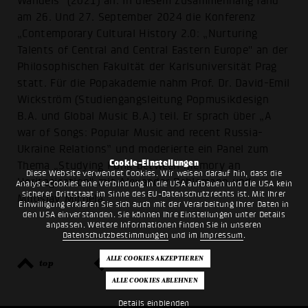
Wandels" (2021) an. In diesem Zusammenhang fand
am 26. Und 27. September 2024 die Konferenz
„Contemporary Cultural History 2.0: „Nurturing
Talents of Central and Central Eastern Europe" an der
Philosophischen Fakultät der Karlsuniversität Prag
statt. Für die Popakademie nahm Prof. Dr. David-Emil
Wickström (Studiengangsleitung Popmusikdesign
B.A. und Global Music B.A.) teil. Er sprach über „A
war of Songs: Popular Music and recent Russia-
Ukraine Relations” und moderierte ein Panel zum
Cookie-Einstellungen
Thema „Studying Punk between Memory an
Diese Website verwendet Cookies. Wir weisen darauf hin, dass die
Heritagisation“ mit Alexander Pehlemann und
Analyse-Cookies eine Verbindung in die USA aufbauen und die USA kein
sicherer Drittstaat im Sinne des EU-Datenschutzrechts ist. Mit Ihrer
Miroslav Michela.
Einwilligung erklären Sie sich auch mit der Verarbeitung Ihrer Daten in
den USA einverstanden. Sie können Ihre Einstellungen unter Details
anpassen. Weitere Informationen finden Sie in unseren
Datenschutzbestimmungen
und im
Impressum
.
top
zurück
Details einblenden