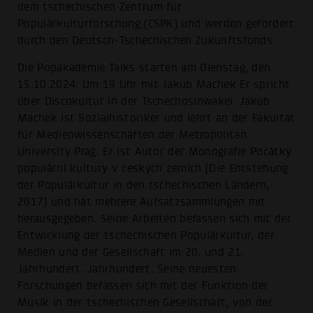
dem tschechischen Zentrum für
Populärkulturforschung (CSPK) und werden gefördert
durch den Deutsch-Tschechischen Zukunftsfonds.
Die Popakademie Talks starten am Dienstag, den
15.10.2024. Um 19 Uhr mit Jakub Machek Er spricht
über Discokultur in der Tschechoslowakei. Jakub
Machek ist Sozialhistoriker und lehrt an der Fakultät
für Medienwissenschaften der Metropolitan
University Prag. Er ist Autor der Monografie Počátky
populární kultury v českých zemích [Die Entstehung
der Populärkultur in den tschechischen Ländern,
2017] und hat mehrere Aufsatzsammlungen mit
herausgegeben. Seine Arbeiten befassen sich mit der
Entwicklung der tschechischen Populärkultur, der
Medien und der Gesellschaft im 20. und 21.
Jahrhundert. Jahrhundert. Seine neuesten
Forschungen befassen sich mit der Funktion der
Musik in der tschechischen Gesellschaft, von der