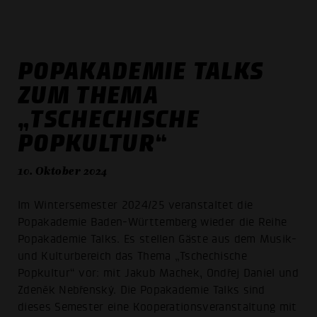
POPAKADEMIE TALKS
ZUM THEMA
„TSCHECHISCHE
POPKULTUR“
10. Oktober 2024
Im Wintersemester 2024/25 veranstaltet die
Popakademie Baden-Württemberg wieder die Reihe
Popakademie Talks. Es stellen Gäste aus dem Musik-
und Kulturbereich das Thema „Tschechische
Popkultur“ vor: mit Jakub Machek, Ondřej Daniel und
Zdeněk Nebřenský. Die Popakademie Talks sind
dieses Semester eine Kooperationsveranstaltung mit