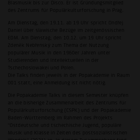
Blasmusik bis zur Disco. Er ist Gründungsmitglied
des Zentrums für Populärkulturforschung in Prag.
Am Dienstag, den 19.11. ab 19 Uhr spricht Ondřej
Daniel über slawische Bezüge im zeitgenössischen
EDM. Am Dienstag, den 10.12. um 19 Uhr spricht
Zdeněk Nebřenský zum Thema der Nutzung
populärer Musik in den 1960er Jahren unter
Studierenden und Intellektuellen in der
Tschechoslowakei und Polen.
Die Talks finden jeweils in der Popakademie in Raum
001 statt, eine Anmeldung ist nicht nötig.
Die Popakademie Talks in diesem Semester knüpfen
an die bisherige Zusammenarbeit des Zentrums für
Populärkulturforschung (CSPK) und der Popakademie
Baden-Württemberg im Rahmen des Projekts
"Ostdeutsche und tschechische Jugend, populäre
Musik und Klasse in Zeiten des postsozialistischen