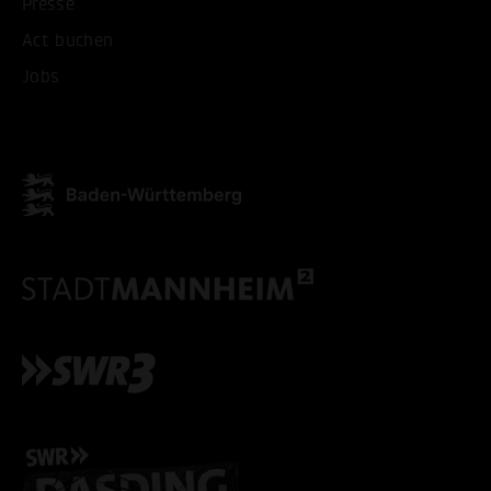
Presse
ALLE COOKIES AKZEPT
Act buchen
Jobs
ALLE COOKIES ABLE