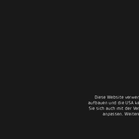
Diese Website verwen
aufbauen und die USA kei
Sie sich auch mit der Ve
anpassen. Weiter