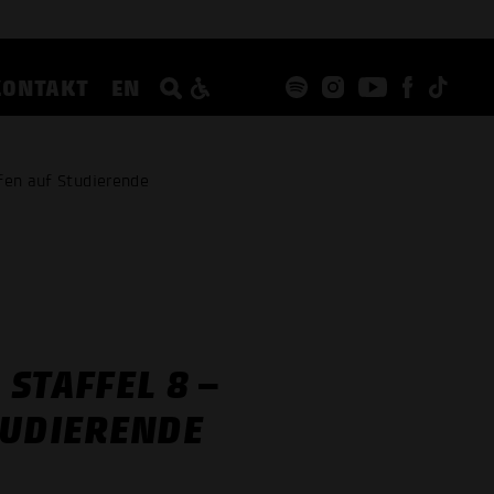
KONTAKT
EN
fen auf Studierende
STAFFEL 8 –
TUDIERENDE