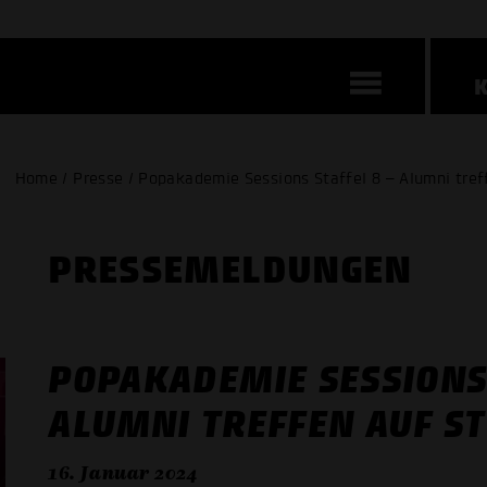
Home / Presse / Popakademie Sessions Staffel 8 – Alumni tref
PRESSE­MELDUNGEN
POPAKADEMIE SESSIONS 
ALUMNI TREFFEN AUF S
16. Januar 2024