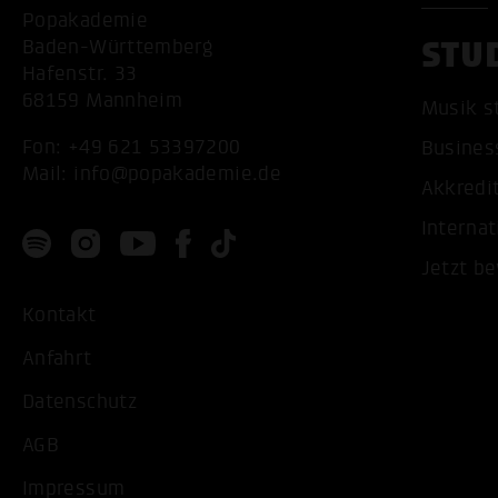
Popakademie
STU
Baden-Württemberg
Hafenstr. 33
68159 Mannheim
Musik s
Fon:
+49 621 53397200
Busines
Mail:
info@popakademie.de
Akkredi
Internat
Jetzt b
Kontakt
Anfahrt
Datenschutz
AGB
Impressum