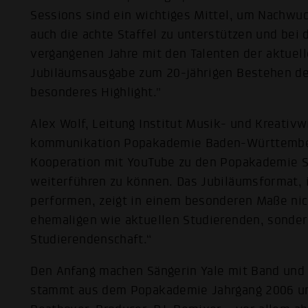
Sessions sind ein wichtiges Mittel, um Nachwuc
auch die achte Staffel zu unterstützen und bei 
vergangenen Jahre mit den Talenten der aktuel
Jubiläumsausgabe zum 20-jährigen Bestehen de
besonderes Highlight."
Alex Wolf, Leitung Institut Musik- und Kreativ
kommunikation Popakademie Baden-Württemberg
Kooperation mit YouTube zu den Popakademie Se
weiterführen zu können. Das Jubiläumsformat, 
performen, zeigt in einem besonderen Maße nich
ehemaligen wie aktuellen Studierenden, sonder
Studierendenschaft.“
Den Anfang machen Sängerin Yale mit Band und d
stammt aus dem Popakademie Jahrgang 2006 und 