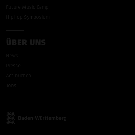
Future Music Camp
HipHop Symposium
ÜBER UNS
News
Presse
Act buchen
ALLE COOKIES AKZEPT
Jobs
ALLE COOKIES ABLE