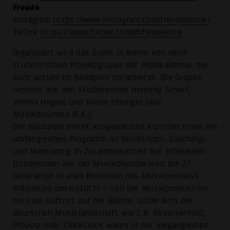
Freude
Instagram
https://www.instagram.com/freudemusik/
TikTok
https://www.tiktok.com/@freudevibe
Organisiert wird das Event in Berlin von einer
studentischen Projektgruppe der Popakademie, die
auch aktuell im Bandpool mitarbeitet. Die Gruppe
besteht aus den Studierenden Henning Scherf,
Verena Hilgart und Robin Ensinger (alle
Musikbusiness B.A.).
Der Bandpool bietet ausgewählten Künstler:innen ein
umfangreiches Programm an Workshops, Coachings
und Mentoring. In Zusammenarbeit mit erfahrenen
Dozierenden aus der Musikbranche wird die 27.
Generation in allen Bereichen des Musikbusiness
individuell unterstützt – von der Musikproduktion
bis zum Auftritt auf der Bühne. Große Acts der
deutschen Musiklandschaft wie z.B. Revolverheld,
Provinz oder ClockClock waren in der Vergangenheit