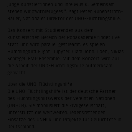
junge Künstler*innen und ihre Musik. Gemeinsam
stehen wir #withrefugees.“, sagt Peter Ruhenstroth-
Bauer, Nationaler Direktor der UNO-Flüchtlingshilfe.
Das Konzert mit Studierenden aus dem
künstlerischen Bereich der Popakademie findet live
statt und wird parallel gestreamt, es spielen
Hummingbird Flight, Jupyter, Clara John, Loen, Niklas
Schregel, EMP Ensemble. Mit dem Konzert wird auf
die Arbeit der UNO-Flüchtlingshilfe aufmerksam
gemacht.
Über die UNO-Flüchtlingshilfe
Die UNO-Flüchtlingshilfe ist der deutsche Partner
des Flüchtlingshilfswerks der Vereinten Nationen
(UNHCR). Sie mobilisiert die Zivilgesellschaft,
unterstützt die weltweiten, lebensrettenden
Einsätze des UNHCR und Projekte für Geflüchtete in
Deutschland.