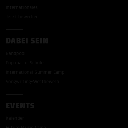
Internationales
Jetzt bewerben
DABEI SEIN
Bandpool
Pop macht Schule
International Summer Camp
Songwriting-Wettbewerb
EVENTS
Kalender
Future Music Camp