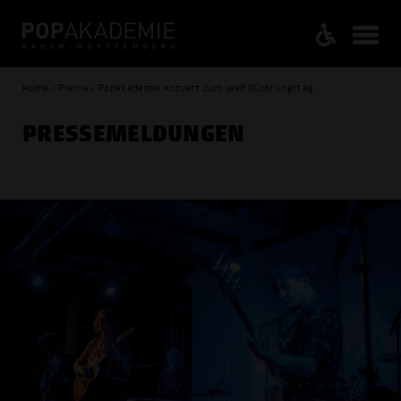
Home / Presse / Popakademie Konzert zum Weltflüchtlingstag
PRESSE­MELDUNGEN