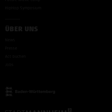
HipHop Symposium
ÜBER UNS
News
ALLE COOKIES AKZEPT
Presse
Act buchen
ALLE COOKIES ABLE
Jobs