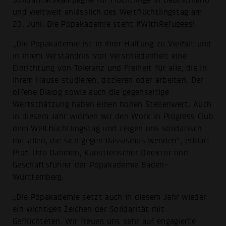
und weltweit anlässlich des Weltflüchtlingstag am
20. Juni. Die Popakademie steht #WithRefugees!
„Die Popakademie ist in ihrer Haltung zu Vielfalt und
in ihrem Verständnis von Verschiedenheit eine
Einrichtung von Toleranz und Freiheit für alle, die in
ihrem Hause studieren, dozieren oder arbeiten. Der
offene Dialog sowie auch die gegenseitige
Wertschätzung haben einen hohen Stellenwert. Auch
in diesem Jahr widmen wir den Work in Progress Club
dem Weltflüchtlingstag und zeigen uns solidarisch
mit allen, die sich gegen Rassismus wenden“, erklärt
Prof. Udo Dahmen, Künstlerischer Direktor und
Geschäftsführer der Popakademie Baden-
Württemberg.
„Die Popakademie setzt auch in diesem Jahr wieder
ein wichtiges Zeichen der Solidarität mit
Geflüchteten. Wir freuen uns sehr auf engagierte