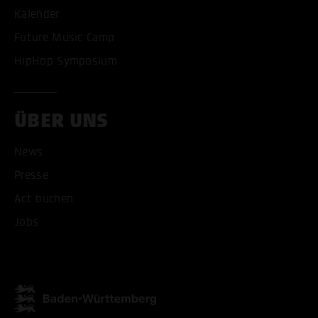
Kalender
Future Music Camp
HipHop Symposium
ÜBER UNS
News
ALLE COOKIES AKZEPT
Presse
Act buchen
ALLE COOKIES ABLE
Jobs