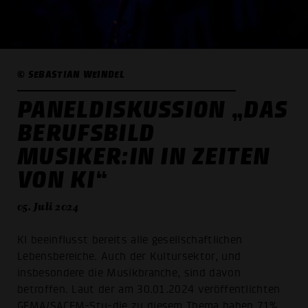
© SEBASTIAN WEINDEL
PANELDISKUSSION „DAS
BERUFSBILD
MUSIKER:IN IN ZEITEN
VON KI“
05. Juli 2024
KI beeinflusst bereits alle gesellschaftlichen
Lebensbereiche. Auch der Kultursektor, und
insbesondere die Musikbranche, sind davon
betroffen. Laut der am 30.01.2024 veröffentlichten
GEMA/SACEM-Stu-die zu diesem Thema haben 71%