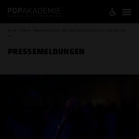
Home / Presse / Paneldiskussion „Das Berufsbild Musiker:in in Zeiten von
KI“
PRESSE­MELDUNGEN