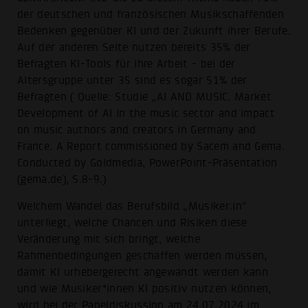
der deutschen und französischen Musikschaffenden
Bedenken gegenüber KI und der Zukunft ihrer Berufe.
Auf der anderen Seite nutzen bereits 35% der
Befragten KI-Tools für ihre Arbeit - bei der
Altersgruppe unter 35 sind es sogar 51% der
Befragten ( Quelle: Studie „AI AND MUSIC. Market
Development of AI in the music sector and impact
on music authors and creators in Germany and
France. A Report commissioned by Sacem and Gema.
Conducted by Goldmedia, PowerPoint-Präsentation
(gema.de), S.8-9.)
Welchem Wandel das Berufsbild „Musiker:in“
unterliegt, welche Chancen und Risiken diese
Veränderung mit sich bringt, welche
Rahmenbedingungen geschaffen werden müssen,
damit KI urhebergerecht angewandt werden kann
und wie Musiker*innen KI positiv nutzen können,
wird bei der Paneldiskussion am 24.07.2024 im