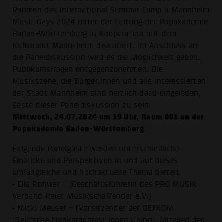
Rahmen des International Summer Camp x Mannheim
Music Days 2024 unter der Leitung der Popakademie
Baden-Württemberg in Kooperation mit dem
Kulturamt Mann-heim diskutiert. Im Anschluss an
die Paneldiskussion wird es die Möglichkeit geben,
Publikumsfragen entgegenzunehmen. Die
Musikszene, die Bürger:innen und alle Interessierten
der Stadt Mannheim sind herzlich dazu eingeladen,
Gäste dieser Paneldiskussion zu sein:
Mittwoch, 24.07.2024 um 19 Uhr, Raum 001 an der
Popakademie Baden-Württemberg
Folgende Panelgäste werden unterschiedliche
Einblicke und Perspektiven in und auf dieses
umfangreiche und hochaktuelle Thema bieten:
• Ella Rohwer – (Geschäftsführerin des PRO MUSIK
Verband freier Musikschaffender e.V.)
• Micki Meuser – (Vorsitzender der DEFKOM
(Deutsche Filmkomponist:innen Union), Mitglied des