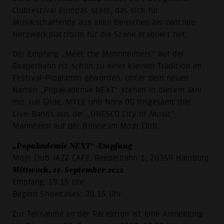
Clubfestival Europas statt, das sich für
Musikschaffende aus allen Bereichen als zentrale
Netzwerkplattform für die Szene etabliert hat.
Der Empfang „Meet the Mannheimers“ auf der
Reeperbahn ist schon zu einer kleinen Tradition im
Festival-Programm geworden. Unter dem neuen
Namen „Popakademie NEXT“ stehen in diesem Jahr
mit Juli Gilde, MYLE und Nora OG insgesamt drei
Live-Bands aus der „UNESCO City of Music“
Mannheim auf der Bühne im Mojo Club.
„Popakademie NEXT“-Empfang
Mojo Club JAZZ CAFÉ, Reeperbahn 1, 20359 Hamburg
Mittwoch, 21. September 2022
Empfang: 19:15 Uhr
Beginn Showcases: 20.15 Uhr
Zur Teilnahme an der Reception ist eine Anmeldung