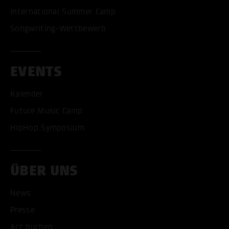
International Summer Camp
Songwriting-Wettbewerb
EVENTS
Kalender
Future Music Camp
HipHop Symposium
ÜBER UNS
News
Presse
Act buchen