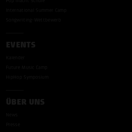
Pop macht Schule
International Summer Camp
Songwriting-Wettbewerb
EVENTS
Kalender
Future Music Camp
HipHop Symposium
ÜBER UNS
News
Presse