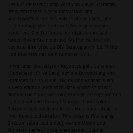
Das Future Music Camp wird von David Stammer,
Projektmanager Digital Innovation und
verantwortlich für das Future Music Camp, und
seinem Vorgänger Steffen Geldner gemeinsam
moderiert. Zur Eröffnung der digitalen Ausgabe
führen David Stammer und Steffen Geldner ein
Keynote-Interview zu DIY-Strategien im Lo-Fi Hip-
Hop Business mit dem Künstler SAIB.
In weiteren bestätigten Keynotes geht Johannes
Middelbeck (Drive Beta) auf die Entwicklung von
Formaten für YouTube, TikTok und Podcasts ein.
Ruwen Warnke (Freelance Data Scientist Music)
demonstriert live wie Fake Streams erzeugt werden.
Callum Caulfield (General Manager Good Soldier
Records) behandelt modernes Musikmarketing. In
ihrer Keynote diskutiert Tina Jürgens (Managing
Director zebra-audio.net), warum Musik und
Podcasts perfekt zusammenpassen. Sophie