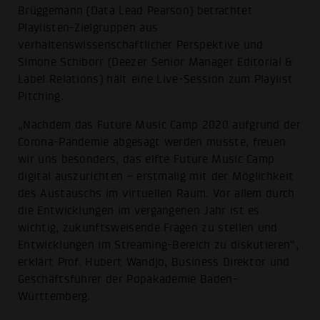
Brüggemann (Data Lead Pearson) betrachtet
Playlisten-Zielgruppen aus
verhaltenswissenschaftlicher Perspektive und
Simone Schiborr (Deezer Senior Manager Editorial &
Label Relations) hält eine Live-Session zum Playlist
Pitching.
„Nachdem das Future Music Camp 2020 aufgrund der
Corona-Pandemie abgesagt werden musste, freuen
wir uns besonders, das elfte Future Music Camp
digital auszurichten – erstmalig mit der Möglichkeit
des Austauschs im virtuellen Raum. Vor allem durch
die Entwicklungen im vergangenen Jahr ist es
wichtig, zukunftsweisende Fragen zu stellen und
Entwicklungen im Streaming-Bereich zu diskutieren“,
erklärt Prof. Hubert Wandjo, Business Direktor und
Geschäftsführer der Popakademie Baden-
Württemberg.