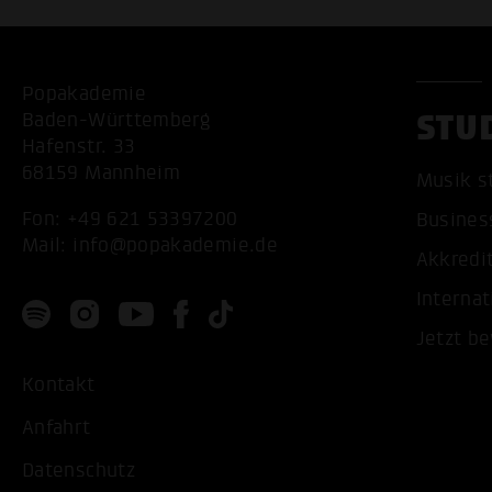
Popakademie
STU
Baden-Württemberg
Hafenstr. 33
68159 Mannheim
Musik s
Fon:
+49 621 53397200
Busines
Mail:
info@popakademie.de
Akkredi
Internat
Jetzt b
Kontakt
Anfahrt
Datenschutz