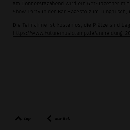
am Donnerstagabend wird ein Get-Together mit
Show Party in der Bar Hagestolz im Jungbusch,
Die Teilnahme ist kostenlos, die Plätze sind be
https://www.futuremusiccamp.de/anmeldung-2
top
zurück