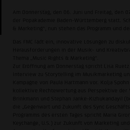
Am Donnerstag, den 06. Juni und Freitag, den 0
der Popakademie Baden-Württemberg statt. Sch
& Marketing“, nun stehen das Programm und der
Das FMC lädt ein, innovative Lösungen zu disk
Herausforderungen in der Musik- und Kreativbr
Thema „Music Rights & Marketing“.
Zur Eröffnung am Donnerstag spricht Lisa Ruetz
Interview zu Storytelling im Musikmarketing und
Kampagne von Paula Hartmann vor. Kolja Spohn (
kollektive Rechtewertung aus Perspektive der 
Brinkmann und Stephan Janke-Kizhukandayil (be
die „Gegenwart und Zukunft des Sync Geschäft
Programms des ersten Tages spricht Maria Giron
Keychange, U.S.) zur Zukunft von Marketing un