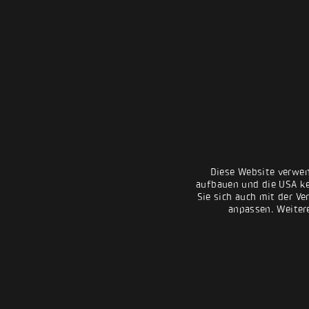
Diese Website verwen
aufbauen und die USA kei
Sie sich auch mit der Ve
anpassen. Weiter