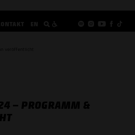
KONTAKT
EN
n veröffentlicht
24 – PROGRAMM &
CHT