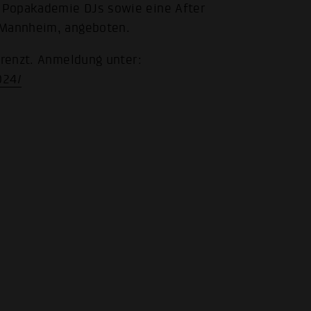
 Popakademie DJs sowie eine After
 Mannheim, angeboten.
grenzt. Anmeldung unter:
024/