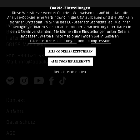
Cookie-Einstellungen
Diese Website verwendet Cookies. Wir weisen darauf hin, dass die
Analyse-Cookies eine Verbindung in die USA aufbauen und die USA kein
sicherer Drittstaat im Sinne des EU-Datenschutzrechts ist. Mit Ihrer
Popakademie
Einwilligung erklären Sie sich auch mit der Verarbeitung Ihrer Daten in
Baden-Württemberg
den USA einverstanden. Sie können Ihre Einstellungen unter Details
anpassen. Weitere Informationen finden Sie in unseren
Hafenstr. 33
Datenschutzbestimmungen
und im
Impressum
.
68159 Mannheim
Fon:
+49 621 53397200
Mail:
info@popakademie.de
Details einblenden
Kontakt
Anfahrt
Datenschutz
AGB