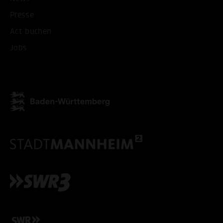
Presse
Act buchen
Jobs
ALLE COOKIES AKZEPT
ALLE COOKIES ABLE