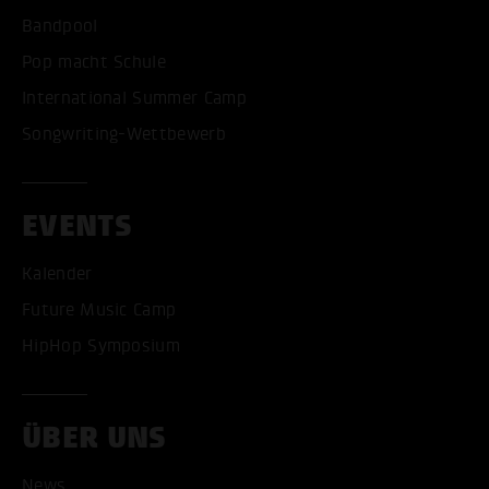
Bandpool
Pop macht Schule
International Summer Camp
Songwriting-Wettbewerb
EVENTS
Kalender
Future Music Camp
HipHop Symposium
ÜBER UNS
News