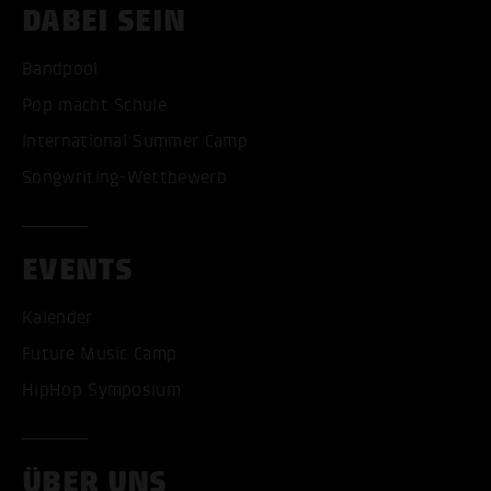
DABEI SEIN
Bandpool
Pop macht Schule
International Summer Camp
ALLE COOKIES AKZEPT
Songwriting-Wettbewerb
ALLE COOKIES ABLE
EVENTS
Kalender
Future Music Camp
HipHop Symposium
ÜBER UNS