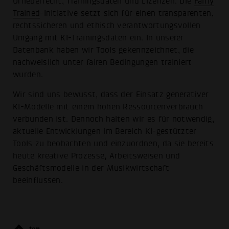
Urheberrecht, Trainingsdaten und Lizenzen. Die
Fairly
Trained
-Initiative setzt sich für einen transparenten,
rechtssicheren und ethisch verantwortungsvollen
Umgang mit KI-Trainingsdaten ein. In unserer
Datenbank haben wir Tools gekennzeichnet, die
nachweislich unter fairen Bedingungen trainiert
wurden.
Wir sind uns bewusst, dass der Einsatz generativer
KI-Modelle mit einem hohen Ressourcenverbrauch
verbunden ist. Dennoch halten wir es für notwendig,
aktuelle Entwicklungen im Bereich KI-gestützter
Tools zu beobachten und einzuordnen, da sie bereits
heute kreative Prozesse, Arbeitsweisen und
Geschäftsmodelle in der Musikwirtschaft
beeinflussen.
top