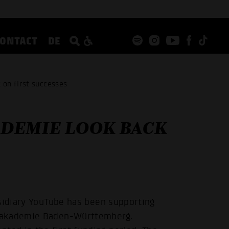
CONTACT
DE
on first successes
DEMIE LOOK BACK
bsidiary YouTube has been supporting
opakademie Baden-Württemberg.