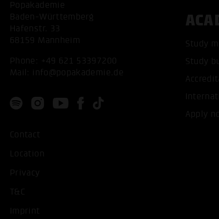
Popakademie
ACA
Baden-Württemberg
Hafenstr. 33
68159 Mannheim
Study m
Phone:
+49 621 53397200
Study b
Mail:
info@popakademie.de
Accredit
Internat
Apply n
Contact
Location
Privacy
T&C
Imprint