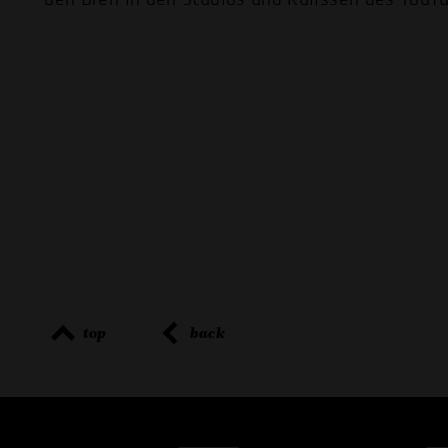
top
back