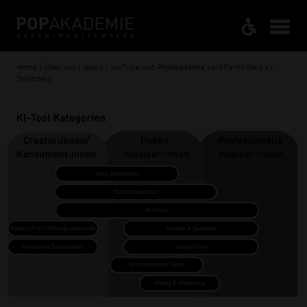
Home / Über uns / News / YouTube und Popakademie veröffentlichen KI-
Toolboard