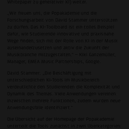
Whitepaper zu generativer KI) weiter.
„Wir freuen uns, die Popakademie und die
Forschungsarbeit von David Stammer unterstützen
zu dürfen. Das KI-Toolboard ist ein tolles Beispiel
dafür, wie Studierende innovative und praxisnahe
Wege finden, sich mit der Rolle von KI in der Musik
auseinanderzusetzen und aktiv die Zukunft der
Musikbranche mitzugestalten.“ – Kiki Ganzemüller,
Manager, EMEA Music Partnerships, Google.
David Stammer: „Die Beschäftigung mit
unterschiedlichen KI‑Tools im Musikbereich
verdeutlichte den Studierenden die Komplexität und
Dynamik des Themas. Viele Anwendungen vereinen
inzwischen mehrere Funktionen, zudem wurden neue
Anwendungsfälle identifiziert.”
Die Übersicht auf der Homepage der Popakademie
unterteilt die Tools zunächst in zwei Überkategorien: