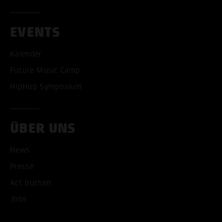
EVENTS
Kalender
Future Music Camp
HipHop Symposium
ÜBER UNS
News
ALLE COOKIES AKZEPT
Presse
ALLE COOKIES ABLE
Act buchen
Jobs