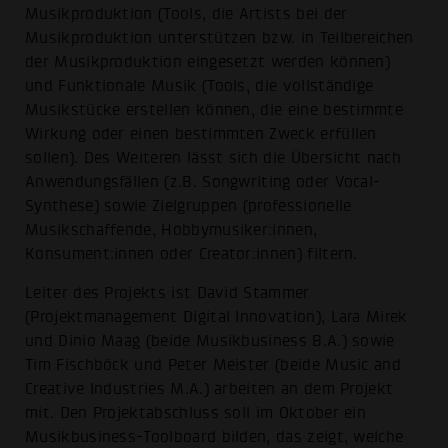
Musikproduktion (Tools, die Artists bei der
Musikproduktion unterstützen bzw. in Teilbereichen
der Musikproduktion eingesetzt werden können)
und Funktionale Musik (Tools, die vollständige
Musikstücke erstellen können, die eine bestimmte
Wirkung oder einen bestimmten Zweck erfüllen
sollen). Des Weiteren lässt sich die Übersicht nach
Anwendungsfällen (z.B. Songwriting oder Vocal-
Synthese) sowie Zielgruppen (professionelle
Musikschaffende, Hobbymusiker:innen,
Konsument:innen oder Creator:innen) filtern.
Leiter des Projekts ist David Stammer
(Projektmanagement Digital Innovation), Lara Mirek
und Dinio Maag (beide Musikbusiness B.A.) sowie
Tim Fischböck und Peter Meister (beide Music and
Creative Industries M.A.) arbeiten an dem Projekt
mit. Den Projektabschluss soll im Oktober ein
Musikbusiness-Toolboard bilden, das zeigt, welche