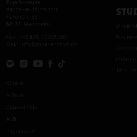
Popakademie
STU
Baden-Württemberg
Hafenstr. 33
68159 Mannheim
Musik s
Fon:
+49 621 53397200
Busines
Mail:
info@popakademie.de
Akkredi
Internat
Jetzt b
Kontakt
Anfahrt
Datenschutz
AGB
Impressum