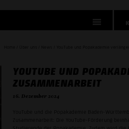
Home / Über uns / News / YouTube und Popakademie verläng
YOUTUBE UND POPAKAD
ZUSAMMENARBEIT
16. Dezember 2024
YouTube und die Popakademie Baden-Württember
Zusammenarbeit: Die YouTube-Förderung beinhal
Studierende der Popakademie. Zudem wird die K