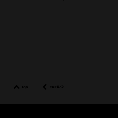
top
zurück