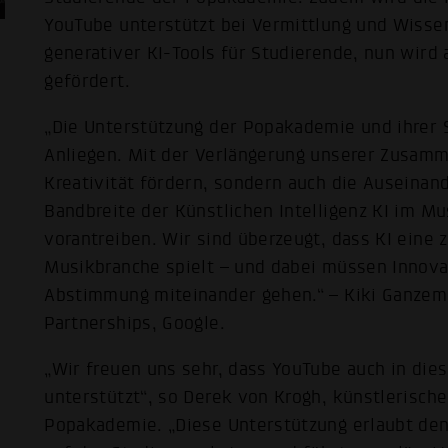
YouTube unterstützt bei Vermittlung und Wissen
generativer KI-Tools für Studierende, nun wird
gefördert.
„Die Unterstützung der Popakademie und ihrer 
Anliegen. Mit der Verlängerung unserer Zusamm
Kreativität fördern, sondern auch die Auseina
Bandbreite der Künstlichen Intelligenz KI im M
vorantreiben. Wir sind überzeugt, dass KI eine z
Musikbranche spielt – und dabei müssen Innova
Abstimmung miteinander gehen.“ – Kiki Ganzem
Partnerships, Google.
„Wir freuen uns sehr, dass YouTube auch in di
unterstützt“, so Derek von Krogh, künstlerische
Popakademie. „Diese Unterstützung erlaubt de