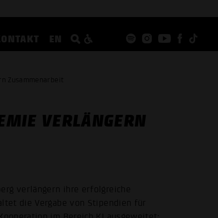
KONTAKT
EN
ern Zusammenarbeit
EMIE VERLÄNGERN
g verlängern ihre erfolgreiche
tet die Vergabe von Stipendien für
ooperation im Bereich KI ausgeweitet: