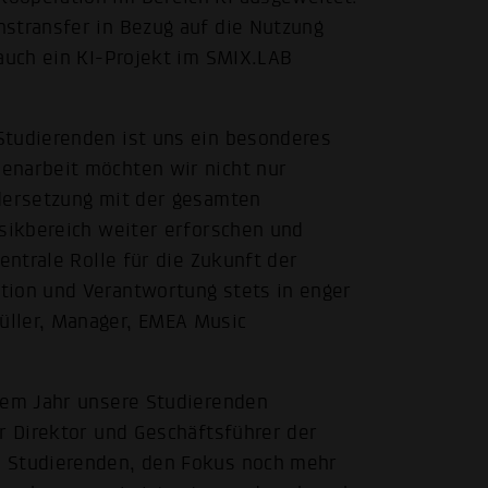
stransfer in Bezug auf die Nutzung
 auch ein KI-Projekt im SMIX.LAB
Studierenden ist uns ein besonderes
enarbeit möchten wir nicht nur
ndersetzung mit der gesamten
usikbereich weiter erforschen und
entrale Rolle für die Zukunft der
tion und Verantwortung stets in enger
üller, Manager, EMEA Music
esem Jahr unsere Studierenden
r Direktor und Geschäftsführer der
n Studierenden, den Fokus noch mehr