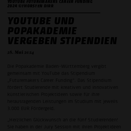
YOUTUBE FUTUREMAKERS CAREER FUNDING
2024 ©THORSTEN DIRR
YOUTUBE UND
POPAKADEMIE
VERGEBEN STIPENDIEN
28. Mai 2024
Die Popakademie Baden-Württemberg vergibt
gemeinsam mit YouTube das Stipendium
„Futuremakers Career Funding“. Das Stipendium
fördert Studierende mit kreativen und innovativen
künstlerischen Projektideen sowie für ihre
herausragenden Leistungen im Studium mit jeweils
3.000 EUR Fördergeld.
„Herzlichen Glückwunsch an die fünf Studierenden!
Sie haben in der Jury Session mit ihren Projektideen