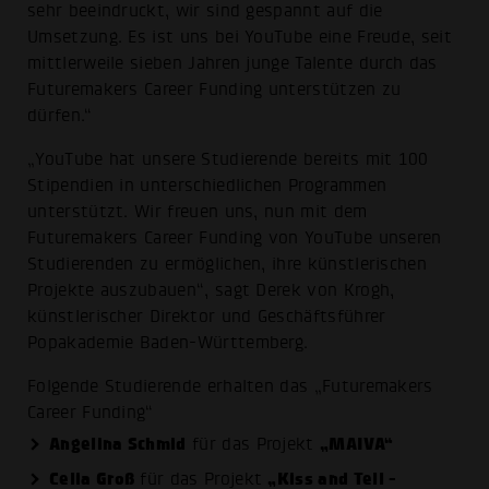
sehr beeindruckt, wir sind gespannt auf die
Umsetzung. Es ist uns bei YouTube eine Freude, seit
mittlerweile sieben Jahren junge Talente durch das
Futuremakers Career Funding unterstützen zu
dürfen.“
„YouTube hat unsere Studierende bereits mit 100
Stipendien in unterschiedlichen Programmen
unterstützt. Wir freuen uns, nun mit dem
Futuremakers Career Funding von YouTube unseren
Studierenden zu ermöglichen, ihre künstlerischen
Projekte auszubauen“, sagt Derek von Krogh,
künstlerischer Direktor und Geschäftsführer
Popakademie Baden-Württemberg.
Folgende Studierende erhalten das „Futuremakers
Career Funding“
Angelina Schmid
„MAIVA“
für das Projekt
Celia Groß
„Kiss and Tell -
für das Projekt