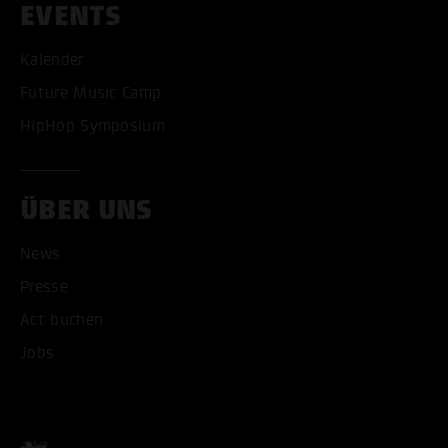
EVENTS
Kalender
Future Music Camp
HipHop Symposium
ÜBER UNS
News
Presse
Act buchen
ALLE COOKIES AKZEPT
Jobs
ALLE COOKIES ABLE