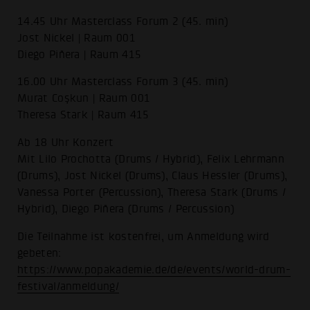
14.45 Uhr Masterclass Forum 2 (45. min)
Jost Nickel | Raum 001
Diego Piñera | Raum 415
16.00 Uhr Masterclass Forum 3 (45. min)
Murat Coşkun | Raum 001
Theresa Stark | Raum 415
Ab 18 Uhr Konzert
Mit Lilo Prochotta (Drums / Hybrid), Felix Lehrmann
(Drums), Jost Nickel (Drums), Claus Hessler (Drums),
Vanessa Porter (Percussion), Theresa Stark (Drums /
Hybrid), Diego Piñera (Drums / Percussion)
Die Teilnahme ist kostenfrei, um Anmeldung wird
gebeten:
https://www.popakademie.de/de/events/world-drum-
festival/anmeldung/