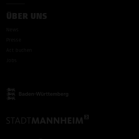
ÜBER UNS
News
Presse
Act buchen
Jobs
ALLE COOKIES AKZEPT
ALLE COOKIES ABLE