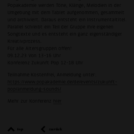
Popakademie werden Töne, Klänge, Melodien in der
Umgebung mit dem Tablet aufgenommen, gesammelt
und archiviert. Daraus entsteht ein Instrumentaltitel.
Parallel schreibt ein Teil der Gruppe ihre eigenen
Songtexte und es entsteht ein ganz eigenständiger
Kreativprozess.
Für alle Altersgruppen offen!
09.12.23 Von 13-16 Uhr
Konferenz Zukunft Pop 12-18 Uhr
Teilnahme Kostenfrei, Anmeldung unter:
https://www.popakademie.de/de/events/zukunft-
pop/anmeldung-sounds/
Mehr zur Konferenz
hier
top
zurück