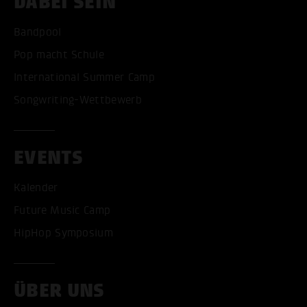
DABEI SEIN
Bandpool
Pop macht Schule
International Summer Camp
Songwriting-Wettbewerb
EVENTS
Kalender
Future Music Camp
HipHop Symposium
ÜBER UNS