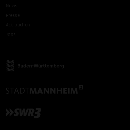
News
Presse
Act buchen
Jobs
ALLE COOKIES AKZEPT
ALLE COOKIES ABLE