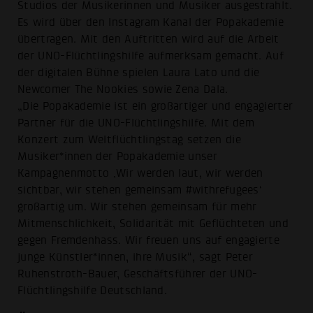
Studios der Musikerinnen und Musiker ausgestrahlt.
Es wird über den Instagram Kanal der Popakademie
übertragen. Mit den Auftritten wird auf die Arbeit
der UNO-Flüchtlingshilfe aufmerksam gemacht. Auf
der digitalen Bühne spielen Laura Lato und die
Newcomer The Nookies sowie Zena Dala.
„Die Popakademie ist ein großartiger und engagierter
Partner für die UNO-Flüchtlingshilfe. Mit dem
Konzert zum Weltflüchtlingstag setzen die
Musiker*innen der Popakademie unser
Kampagnenmotto ‚Wir werden laut, wir werden
sichtbar, wir stehen gemeinsam #withrefugees‘
großartig um. Wir stehen gemeinsam für mehr
Mitmenschlichkeit, Solidarität mit Geflüchteten und
gegen Fremdenhass. Wir freuen uns auf engagierte
junge Künstler*innen, ihre Musik“, sagt Peter
Ruhenstroth-Bauer, Geschäftsführer der UNO-
Flüchtlingshilfe Deutschland.