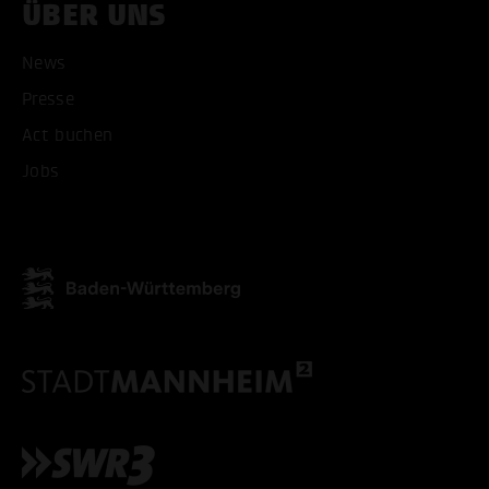
ÜBER UNS
News
Presse
ALLE COOKIES AKZEPT
Act buchen
ALLE COOKIES ABLE
Jobs