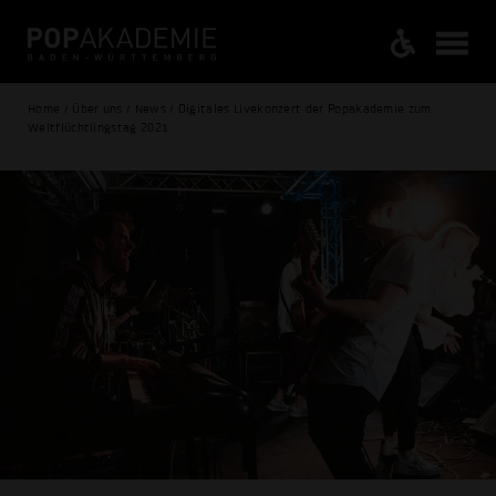
Home / Über uns / News / Digitales Livekonzert der Popakademie zum
Welt­flüchtlingstag 2021