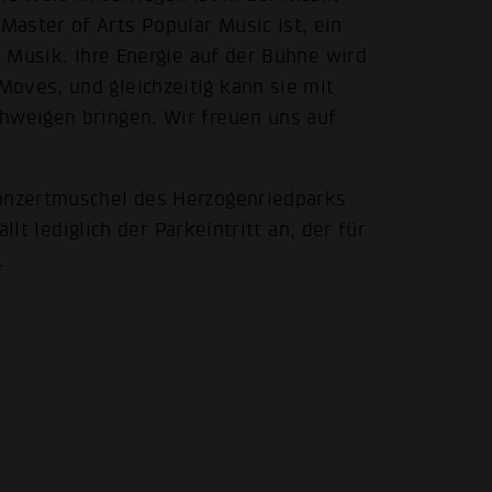
aster of Arts Popular Music ist, ein
e Musik. Ihre Energie auf der Bühne wird
oves, und gleichzeitig kann sie mit
hweigen bringen. Wir freuen uns auf
Konzertmuschel des Herzogenriedparks
ällt lediglich der Parkeintritt an, der für
.