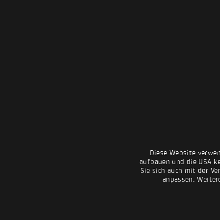
Diese Website verwen
aufbauen und die USA kei
Sie sich auch mit der Ve
anpassen. Weiter