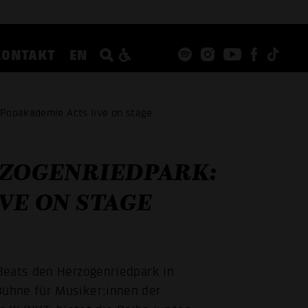
KONTAKT
EN
 Popakademie Acts live on stage
RZOGENRIEDPARK:
VE ON STAGE
Beats den Herzogenriedpark in
ühne für Musiker:innen der