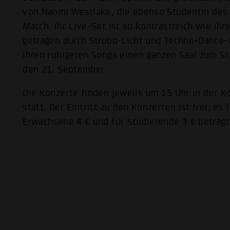
von Naomi Westlake, die ebenso Studentin des M
Match. Ihr Live-Set ist so kontrastreich wie ihr
getragen durch Strobo-Licht und Techno-Dance-M
ihren ruhigeren Songs einen ganzen Saal zum Sc
den 21. September.
Die Konzerte finden jeweils um 15 Uhr in der 
statt. Der Eintritt zu den Konzerten ist frei; es f
Erwachsene 4 € und für Studierende 3 € beträgt