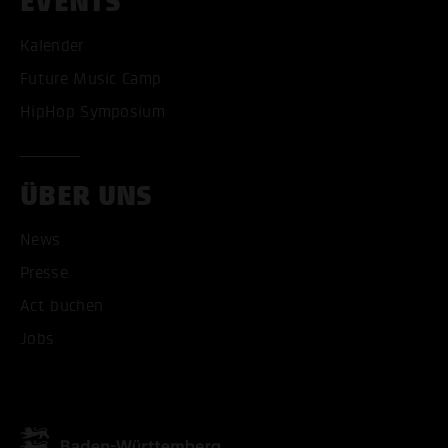
EVENTS
Kalender
Future Music Camp
HipHop Symposium
ÜBER UNS
News
ALLE COOKIES AKZEPT
Presse
ALLE COOKIES ABLE
Act buchen
Jobs