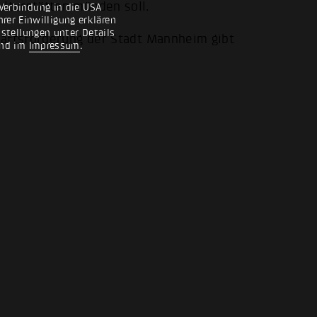
lturstätten münden soll.
Verbindung in die USA
rer Einwilligung erklären
nstellungen unter Details
haftsförderung der Stadt Mannheim gibt
nd im
Impressum
.