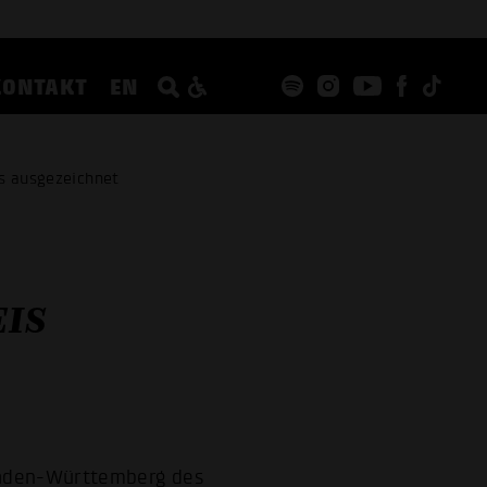
KONTAKT
EN
is ausgezeichnet
IS
Baden-Württemberg des