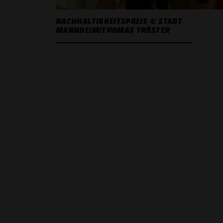
NACHHALTIGKEITSPREIS © STADT
MANNHEIM/THOMAS TRÖSTER