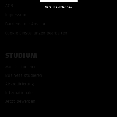
AGB
Details einblenden
Impressum
Barrierearme Ansicht
Cookie Einstellungen bearbeiten
STUDIUM
Musik studieren
Business studieren
Akkreditierung
Internationales
Jetzt bewerben