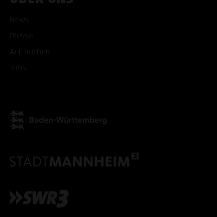
News
Presse
Act buchen
Jobs
ALLE COOKIES AKZEPT
ALLE COOKIES ABLE