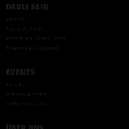
DABEI SEIN
Bandpool
Pop macht Schule
International Summer Camp
Songwriting-Wettbewerb
EVENTS
Kalender
Future Music Camp
HipHop Symposium
ÜBER UNS