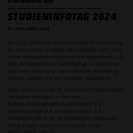
STUDIENINFOTAG 2024
STUDIENINFOTAG 2024
21. November 2024
Am 20.11.2024 fand der landesweite Studieninfotag
der Hochschulen in Baden-Württemberg statt. Auch
an der Popakademie hatte man die Möglichkeit, sich
über die angebotenen Studiengänge zu informieren.
Das Event konnte nur nach vorheriger Anmeldung
besucht werden und war komplett ausgebucht.
Diese Chance nutzten 60 interessierte Schüler:innen,
die an den Vorträgen zu den drei
Bachelorstudiengängen Musikbusiness B.A.,
Popmusikdesign B.A. und Global Music B.A.
teilnahmen und in der anschließenden Fragerunde
fleißig Fragen rund um das Studium an der
Popakademie stellten.