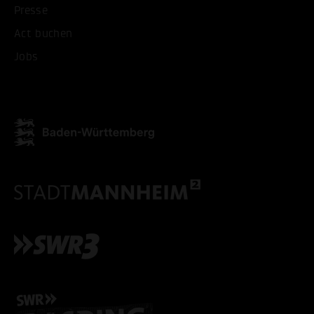
Presse
Act buchen
Jobs
ALLE COOKIES AKZEPT
ALLE COOKIES ABLE