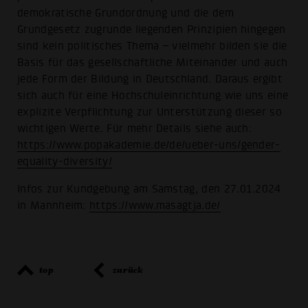
demokratische Grundordnung und die dem
Grundgesetz zugrunde liegenden Prinzipien hingegen
sind kein politisches Thema – vielmehr bilden sie die
Basis für das gesellschaftliche Miteinander und auch
jede Form der Bildung in Deutschland. Daraus ergibt
sich auch für eine Hochschuleinrichtung wie uns eine
explizite Verpflichtung zur Unterstützung dieser so
wichtigen Werte. Für mehr Details siehe auch:
https://www.popakademie.de/de/ueber-uns/gender-
equality-diversity/
Infos zur Kundgebung am Samstag, den 27.01.2024
in Mannheim:
https://www.masagtja.de/
top
zurück