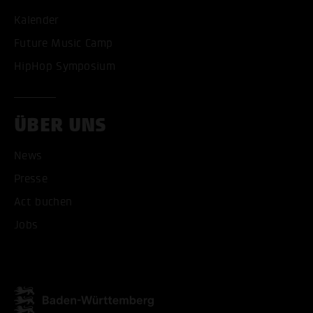
Kalender
Future Music Camp
HipHop Symposium
ÜBER UNS
News
Presse
Act buchen
ALLE COOKIES AKZEPT
Jobs
ALLE COOKIES ABLE