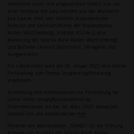
Teilnehmer:innen ihre eingereichten SONGS live vor
einer Fachjury. Die Jury besteht aus der Musikerin
Eva Sauter, Prof. Udo Dahmen (Künstlerischer
Direktor und Geschäftsführer der Popakademie
Baden-Württemberg), Andreas Küchle (Leiter
Marketing der Sparda-Bank Baden-Württemberg),
und Michelle Leonard (Künstlerin, Verlegerin und
Songwriterin).
Für Lehrer:innen wird am 20. Januar 2022 eine Online
Fortbildung zum Thema Songwriting/Producing
angeboten.
Anmeldung und Informationen zur Fortbildung für
Lehrer:innen: songs@popakademie.de
Einsendeschluss ist der 18. März 2022: Bewerben
können sich alle Interessierten
hier
.
Förderer des Wettbewerbs „SONGS“ ist die Stiftung
Bildung und Soziales der Sparda-Bank Baden-