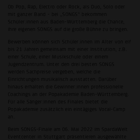
Ob Pop, Rap, Electro oder Rock, als Duo, Solo oder
mit ganzer Band - bei „SONGS“ bekommen
Schüler:innen aus Baden-Württemberg die Chance,
ihre eigenen SONGS auf die große Bühne zu bringen.
Bewerben können sich Schüler:innen im Alter von elf
bis 21 Jahren gemeinsam mit einer Institution, z.B.
einer Schule, einer Musikschule oder einem
Jugendzentrum. Unter den drei besten SONGS
werden Sachpreise vergeben, welche die
Einrichtungen musikalisch ausstatten. Darüber
hinaus erhalten die Gewinner:innen professionelle
Coachings an der Popakademie Baden-Württemberg.
Für alle Sänger:innen des Finales bietet die
Popakademie zusätzlich ein eintägiges Vocal-Camp
an.
Beim SONGS-Finale am 06. Mai 2022 im SpardaWelt
Eventcenter in Stuttgart präsentieren ausgewählte