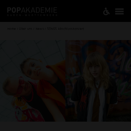
Home / Über uns / News / SONGS Abschlusskonzert