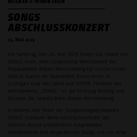
WILLMAN © YASMIN ERGEN
SONGS
ABSCHLUSSKONZERT
15. Mai 2025
Am Samstag, den 24. Mai 2025 findet das Finale von
SONGS statt, dem Songwriting-Wettbewerb der
Popakademie Baden-Württemberg für Schüler:innen.
Special Guests im SpardaWelt Eventcenter in
Stuttgart sind WILLMAN und SOFFIE. Förderer des
Wettbewerbs „SONGS“ ist die Stiftung Bildung und
Soziales der Sparda-Bank Baden-Württemberg.
In diesem Jahr feiert der Songwritingwettbewerb
SONGS Jubiläum: Beim Abschlusskonzert der
zehnten Runde präsentieren ausgewählte
Teilnehmende ihre eingereichten Songs live vor einer