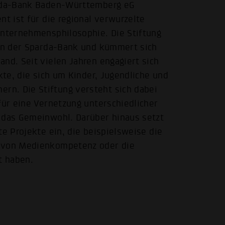
arda-Bank Baden-Württemberg eG
nt ist für die regional verwurzelte
Unternehmensphilosophie. Die Stiftung
gen der Sparda-Bank und kümmert sich
nd. Seit vielen Jahren engagiert sich
kte, die sich um Kinder, Jugendliche und
n. Die Stiftung versteht sich dabei
für eine Vernetzung unterschiedlicher
e das Gemeinwohl. Darüber hinaus setzt
te Projekte ein, die beispielsweise die
g von Medienkompetenz oder die
t haben.