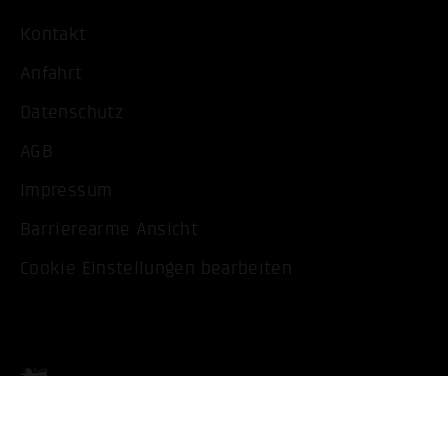
Kontakt
Anfahrt
Datenschutz
AGB
Impressum
Barrierearme Ansicht
Cookie Einstellungen bearbeiten