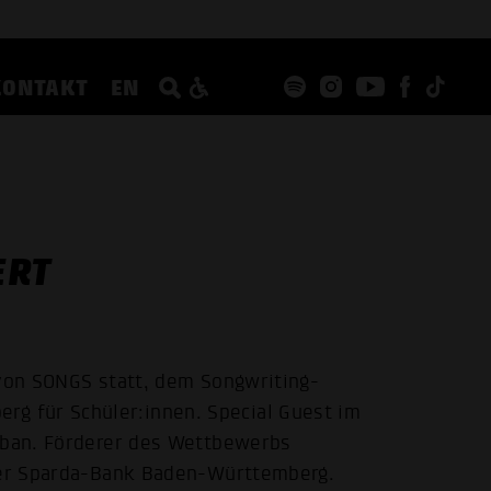
KONTAKT
EN
ERT
 von SONGS statt, dem Songwriting-
 für Schüler:innen. Special Guest im
Boban. Förderer des Wettbewerbs
 der Sparda-Bank Baden-Württemberg.