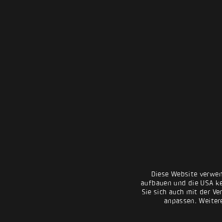
Diese Website verwen
aufbauen und die USA kei
Sie sich auch mit der Ve
anpassen. Weiter