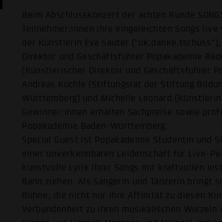
Beim Abschlusskonzert der achten Runde SONG
Teilnehmer:innen ihre eingereichten Songs live 
der Künstlerin Eva Sauter (“ok.danke.tschüss”)
Direktor und Geschäftsführer Popakademie Ba
(Künstlerischer Direktor und Geschäftsführer 
Andreas Küchle (Stiftungsrat der Stiftung Bild
Württemberg) und Michelle Leonard (Künstlerin,
Gewinner:innen erhalten Sachpreise sowie prof
Popakademie Baden-Württemberg.
Special Guest ist Popakademie Studentin und 
einer unverkennbaren Leidenschaft für Live-Pe
kunstvolle Lyrik ihrer Songs mit kraftvollen Ins
Bann ziehen. Als Sängerin und Tänzerin bringt si
Bühne, die nicht nur ihre Affinität zu diesen K
Verbundenheit zu ihren musikalischen Wurzeln o