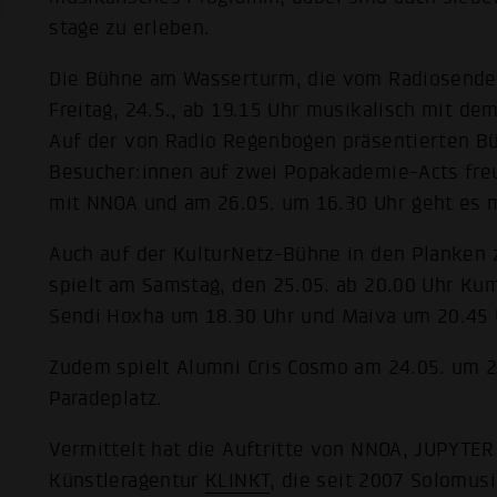
stage zu erleben.
Die Bühne am Wasserturm, die vom Radiosender 
Freitag, 24.5., ab 19.15 Uhr musikalisch mit d
Auf der von Radio Regenbogen präsentierten B
Besucher:innen auf zwei Popakademie-Acts freu
mit NNOA und am 26.05. um 16.30 Uhr geht es 
Auch auf der KulturNetz-Bühne in den Planken 
spielt am Samstag, den 25.05. ab 20.00 Uhr Ku
Sendi Hoxha um 18.30 Uhr und Maiva um 20.45 
Zudem spielt Alumni Cris Cosmo am 24.05. um 
Paradeplatz.
Vermittelt hat die Auftritte von NNOA, JUPYTE
Künstleragentur
KLINKT
, die seit 2007 Solomus