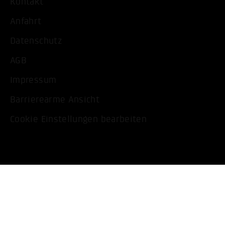
Kontakt
Anfahrt
Datenschutz
AGB
Impressum
Barrierearme Ansicht
Cookie Einstellungen bearbeiten