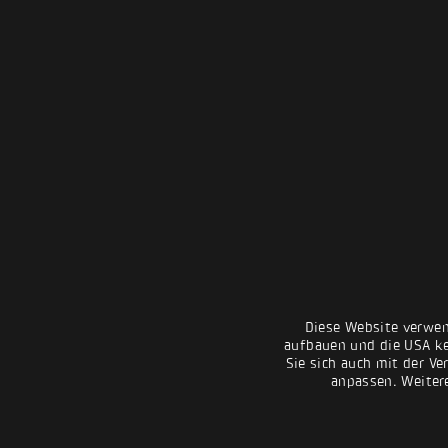
Diese Website verwen
aufbauen und die USA kei
Sie sich auch mit der Ve
anpassen. Weiter