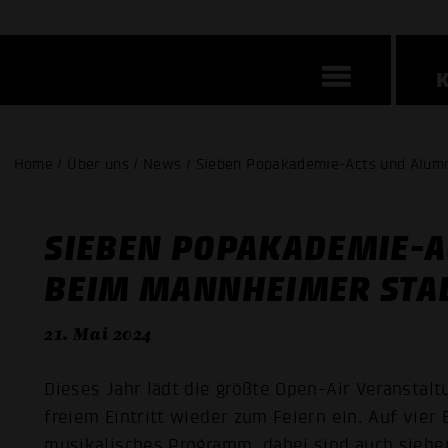
Home / Über uns / News / Sieben Popakademie-Acts und Alum
SIEBEN POPAKADEMIE-A
BEIM MANNHEIMER STA
21. Mai 2024
Dieses Jahr lädt die größte Open-Air Veranstalt
freiem Eintritt wieder zum Feiern ein. Auf vier
musikalisches Programm, dabei sind auch sieb