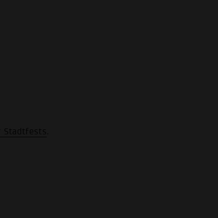
 Stadtfests
.