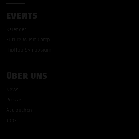
EVENTS
Kalender
Future Music Camp
HipHop Symposium
ALLE COOKIES AKZEPT
ÜBER UNS
ALLE COOKIES ABLE
News
Presse
Act buchen
Jobs