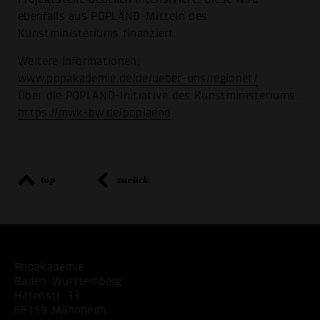
ebenfalls aus POPLÄND-Mitteln des
Kunstministeriums finanziert.
Weitere Informationen:
www.popakademie.de/de/ueber-uns/regionet/
Über die POPLÄND-Initiative des Kunstministeriums:
https://mwk-bw.de/poplaend
top
zurück
Popakademie
Baden-Württemberg
Hafenstr. 33
68159 Mannheim