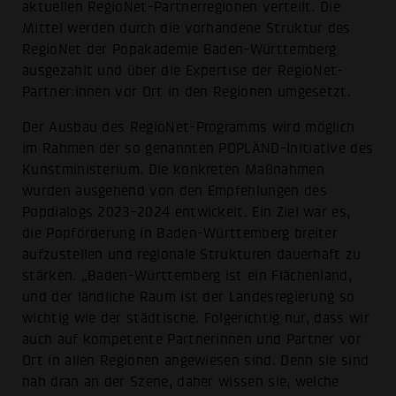
aktuellen RegioNet-Partnerregionen verteilt. Die
Mittel werden durch die vorhandene Struktur des
RegioNet der Popakademie Baden-Württemberg
ausgezahlt und über die Expertise der RegioNet-
Partner:innen vor Ort in den Regionen umgesetzt.
Der Ausbau des RegioNet-Programms wird möglich
im Rahmen der so genannten POPLÄND-Initiative des
Kunstministerium. Die konkreten Maßnahmen
wurden ausgehend von den Empfehlungen des
Popdialogs 2023-2024 entwickelt. Ein Ziel war es,
die Popförderung in Baden-Württemberg breiter
aufzustellen und regionale Strukturen dauerhaft zu
stärken. „Baden-Württemberg ist ein Flächenland,
und der ländliche Raum ist der Landesregierung so
wichtig wie der städtische. Folgerichtig nur, dass wir
auch auf kompetente Partnerinnen und Partner vor
Ort in allen Regionen angewiesen sind. Denn sie sind
nah dran an der Szene, daher wissen sie, welche