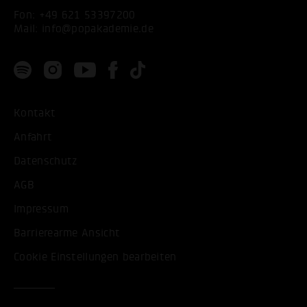
Fon:
+49 621 53397200
Mail:
info@popakademie.de
Kontakt
Anfahrt
Datenschutz
AGB
Impressum
Barrierearme Ansicht
Cookie Einstellungen bearbeiten