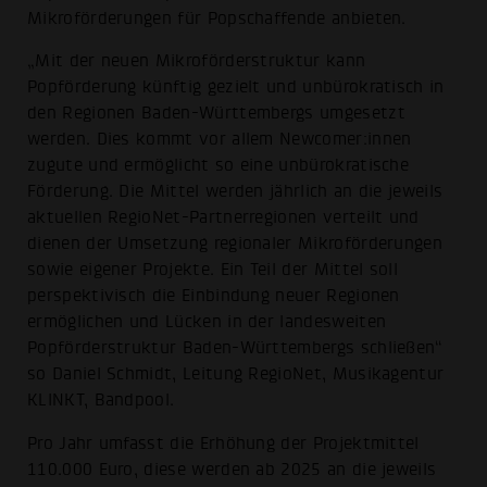
Mikroförderungen für Popschaffende anbieten.
„Mit der neuen Mikroförderstruktur kann
Popförderung künftig gezielt und unbürokratisch in
den Regionen Baden-Württembergs umgesetzt
werden. Dies kommt vor allem Newcomer:innen
zugute und ermöglicht so eine unbürokratische
Förderung. Die Mittel werden jährlich an die jeweils
aktuellen RegioNet-Partnerregionen verteilt und
dienen der Umsetzung regionaler Mikroförderungen
sowie eigener Projekte. Ein Teil der Mittel soll
perspektivisch die Einbindung neuer Regionen
ermöglichen und Lücken in der landesweiten
Popförderstruktur Baden-Württembergs schließen“
so Daniel Schmidt, Leitung RegioNet, Musikagentur
KLINKT, Bandpool.
Pro Jahr umfasst die Erhöhung der Projektmittel
110.000 Euro, diese werden ab 2025 an die jeweils