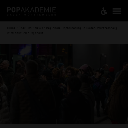
Home / Über uns / News / Regionale Popförderung in Baden-Württemberg
wird deutlich ausgebaut