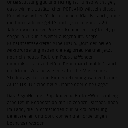
Unterstützung gut und richtig ist. Umso wichtiger,
dass wir mit zusätzlichen POPLÄND-Mitteln dieses
Knowhow weiter fördern können. Klar ist auch, ohne
die Popakademie geht’s nicht, seit mehr als 20
Jahren wird dieser Prozess kompetent begleitet, ja
sogar in Zukunft weiter ausgebaut“, sagte
Kunststaatssekretär Arne Braun. „Mit der neuen
Mikroförderung haben die RegioNet-Partner jetzt
noch ein neues Tool, um Popschaffenden
unbürokratisch zu helfen. Denn manchmal hilft auch
ein kleiner Zuschuss: sei es für die Miete eines
Studiotags, für eine Kinderbetreuung während eines
Auftritts, für eine neue Gitarre oder eine Gage.“
Das RegioNet der Popakademie Baden-Württemberg
arbeitet in Kooperation mit folgenden Partner:innen
im Land, die Informationen zur Mikroförderung
bereitstellen und dort können die Förderungen
beantragt werden: