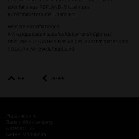
ebenfalls aus POPLÄND-Mitteln des
Kunstministeriums finanziert.
Weitere Informationen:
www.popakademie.de/de/ueber-uns/regionet/
Über die POPLÄND-Initiative des Kunstministeriums:
https://mwk-bw.de/poplaend
top
zurück
Popakademie
Baden-Württemberg
Hafenstr. 33
68159 Mannheim