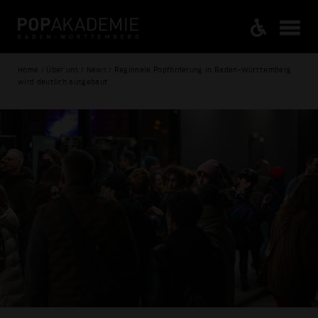
Home / Über uns / News / Regionale Popförderung in Baden-Württemberg
wird deutlich ausgebaut