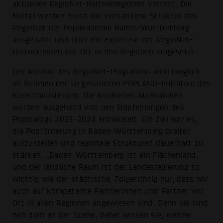
aktuellen RegioNet-Partnerregionen verteilt. Die
Mittel werden durch die vorhandene Struktur des
RegioNet der Popakademie Baden-Württemberg
ausgezahlt und über die Expertise der RegioNet-
Partner:innen vor Ort in den Regionen umgesetzt.
Der Ausbau des RegioNet-Programms wird möglich
im Rahmen der so genannten POPLÄND-Initiative des
Kunstministerium. Die konkreten Maßnahmen
wurden ausgehend von den Empfehlungen des
Popdialogs 2023-2024 entwickelt. Ein Ziel war es,
die Popförderung in Baden-Württemberg breiter
aufzustellen und regionale Strukturen dauerhaft zu
stärken. „Baden-Württemberg ist ein Flächenland,
und der ländliche Raum ist der Landesregierung so
wichtig wie der städtische. Folgerichtig nur, dass wir
auch auf kompetente Partnerinnen und Partner vor
Ort in allen Regionen angewiesen sind. Denn sie sind
nah dran an der Szene, daher wissen sie, welche