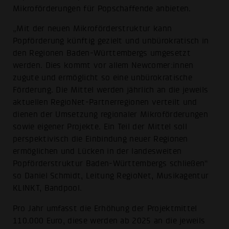
Mikroförderungen für Popschaffende anbieten.
„Mit der neuen Mikroförderstruktur kann
Popförderung künftig gezielt und unbürokratisch in
den Regionen Baden-Württembergs umgesetzt
werden. Dies kommt vor allem Newcomer:innen
zugute und ermöglicht so eine unbürokratische
Förderung. Die Mittel werden jährlich an die jeweils
aktuellen RegioNet-Partnerregionen verteilt und
dienen der Umsetzung regionaler Mikroförderungen
sowie eigener Projekte. Ein Teil der Mittel soll
perspektivisch die Einbindung neuer Regionen
ermöglichen und Lücken in der landesweiten
Popförderstruktur Baden-Württembergs schließen“
so Daniel Schmidt, Leitung RegioNet, Musikagentur
KLINKT, Bandpool.
Pro Jahr umfasst die Erhöhung der Projektmittel
110.000 Euro, diese werden ab 2025 an die jeweils