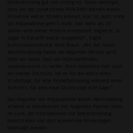
Unterstützung gut und richtig ist. Umso wichtiger,
dass wir mit zusätzlichen POPLÄND-Mitteln dieses
Knowhow weiter fördern können. Klar ist auch, ohne
die Popakademie geht’s nicht, seit mehr als 20
Jahren wird dieser Prozess kompetent begleitet, ja
sogar in Zukunft weiter ausgebaut“, sagte
Kunststaatssekretär Arne Braun. „Mit der neuen
Mikroförderung haben die RegioNet-Partner jetzt
noch ein neues Tool, um Popschaffenden
unbürokratisch zu helfen. Denn manchmal hilft auch
ein kleiner Zuschuss: sei es für die Miete eines
Studiotags, für eine Kinderbetreuung während eines
Auftritts, für eine neue Gitarre oder eine Gage.“
Das RegioNet der Popakademie Baden-Württemberg
arbeitet in Kooperation mit folgenden Partner:innen
im Land, die Informationen zur Mikroförderung
bereitstellen und dort können die Förderungen
beantragt werden: