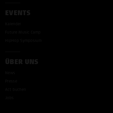
EVENTS
Kalender
Future Music Camp
HipHop Symposium
ALLE COOKIES AKZEPT
ÜBER UNS
ALLE COOKIES ABLE
News
Presse
Act buchen
Jobs