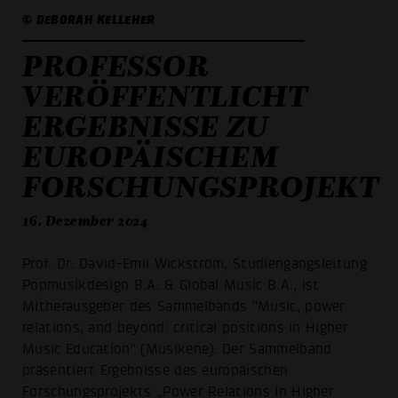
© DEBORAH KELLEHER
PROFESSOR
VERÖFFENTLICHT
ERGEBNISSE ZU
EUROPÄISCHEM
FORSCHUNGSPROJEKT
16. Dezember 2024
Prof. Dr. David-Emil Wickström, Studiengangsleitung
Popmusikdesign B.A. & Global Music B.A., ist
Mitherausgeber des Sammelbands "Music, power
relations, and beyond: critical positions in Higher
Music Education" (Musikene). Der Sammelband
präsentiert Ergebnisse des europäischen
Forschungsprojekts „Power Relations In Higher