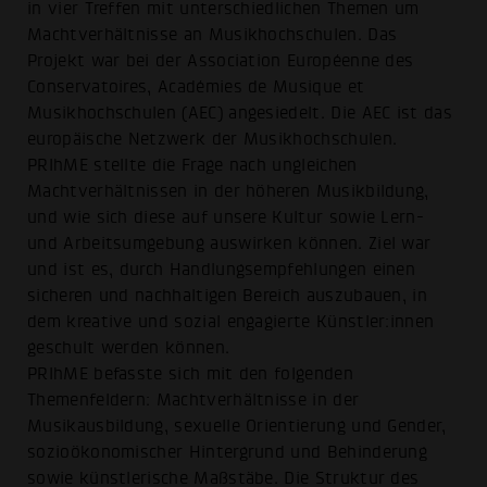
in vier Treffen mit unterschiedlichen Themen um
Machtverhältnisse an Musikhochschulen. Das
Projekt war bei der Association Européenne des
Conservatoires, Académies de Musique et
Musikhochschulen (AEC) angesiedelt. Die AEC ist das
europäische Netzwerk der Musikhochschulen.
PRIhME stellte die Frage nach ungleichen
Machtverhältnissen in der höheren Musikbildung,
und wie sich diese auf unsere Kultur sowie Lern-
und Arbeitsumgebung auswirken können. Ziel war
und ist es, durch Handlungsempfehlungen einen
sicheren und nachhaltigen Bereich auszubauen, in
dem kreative und sozial engagierte Künstler:innen
geschult werden können.
PRIhME befasste sich mit den folgenden
Themenfeldern: Machtverhältnisse in der
Musikausbildung, sexuelle Orientierung und Gender,
sozioökonomischer Hintergrund und Behinderung
sowie künstlerische Maßstäbe. Die Struktur des