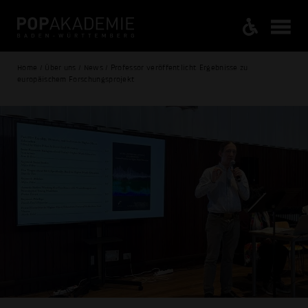
Home / Über uns / News / Professor veröffentlicht Ergebnisse zu
europäischem Forschungsprojekt