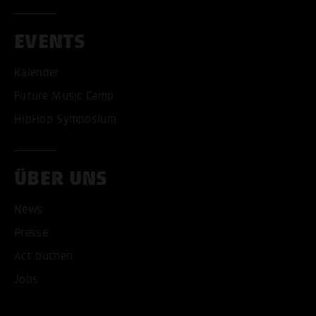
EVENTS
Kalender
Future Music Camp
HipHop Symposium
ALLE COOKIES AKZEPT
ÜBER UNS
ALLE COOKIES ABLE
News
Presse
Act buchen
Jobs