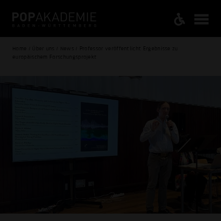
Home / Über uns / News / Professor veröffentlicht Ergebnisse zu
europäischem Forschungsprojekt