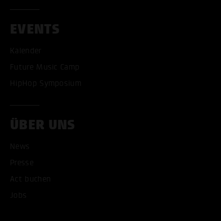
EVENTS
Kalender
Future Music Camp
HipHop Symposium
ALLE COOKIES AKZEPT
ÜBER UNS
ALLE COOKIES ABLE
News
Presse
Act buchen
Jobs