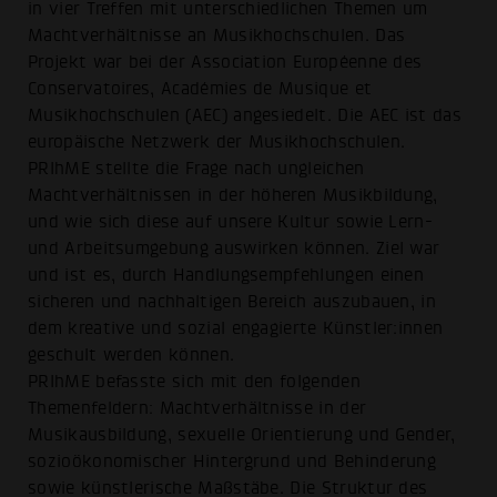
in vier Treffen mit unterschiedlichen Themen um
Machtverhältnisse an Musikhochschulen. Das
Projekt war bei der Association Européenne des
Conservatoires, Académies de Musique et
Musikhochschulen (AEC) angesiedelt. Die AEC ist das
europäische Netzwerk der Musikhochschulen.
PRIhME stellte die Frage nach ungleichen
Machtverhältnissen in der höheren Musikbildung,
und wie sich diese auf unsere Kultur sowie Lern-
und Arbeitsumgebung auswirken können. Ziel war
und ist es, durch Handlungsempfehlungen einen
sicheren und nachhaltigen Bereich auszubauen, in
dem kreative und sozial engagierte Künstler:innen
geschult werden können.
PRIhME befasste sich mit den folgenden
Themenfeldern: Machtverhältnisse in der
Musikausbildung, sexuelle Orientierung und Gender,
sozioökonomischer Hintergrund und Behinderung
sowie künstlerische Maßstäbe. Die Struktur des