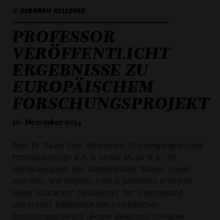
© DEBORAH KELLEHER
PROFESSOR
VERÖFFENTLICHT
ERGEBNISSE ZU
EUROPÄISCHEM
FORSCHUNGSPROJEKT
16. Dezember 2024
Prof. Dr. David-Emil Wickström, Studiengangsleitung
Popmusikdesign B.A. & Global Music B.A., ist
Mitherausgeber des Sammelbands "Music, power
relations, and beyond: critical positions in Higher
Music Education" (Musikene). Der Sammelband
präsentiert Ergebnisse des europäischen
Forschungsprojekts „Power Relations In Higher