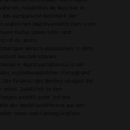
vatoires, Académies de Musique et
st das europäische Netzwerk der
ch ungleichen Machtverhältnissen in der
nsere Kultur sowie Lern- und
d ist es, durch
hhaltigen Bereich auszubauen, in dem
geschult werden können.
feldern: Machtverhältnisse in der
nder, sozioökonomischer Hintergrund
 Die Struktur des Buches spiegelt die
wider. Zusätzlich zu den
ungen enthält jeder Teil des
kte der Machtverhältnisse aus der
siker:innen und Führungskräften