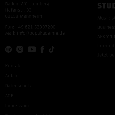
STU
Baden-Württemberg
Hafenstr. 33
68159 Mannheim
Musik s
Fon:
+49 621 53397200
Busines
Mail:
info@popakademie.de
Akkredi
Internat
Jetzt b
Kontakt
Anfahrt
Datenschutz
AGB
Impressum