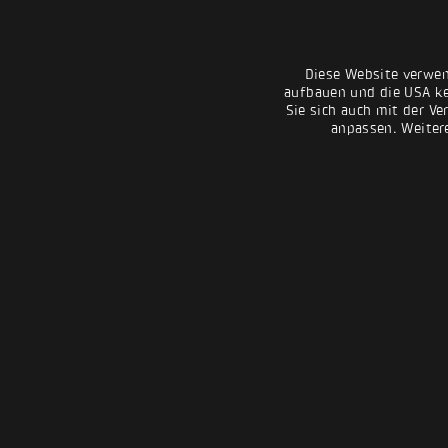
Diese Website verwen
aufbauen und die USA kei
Sie sich auch mit der Ve
anpassen. Weiter