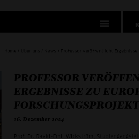
Home / Über uns / News / Professor veröffentlicht Ergebniss
PROFESSOR VERÖFFE
ERGEBNISSE ZU EURO
FORSCHUNGSPROJEK
16. Dezember 2024
Prof. Dr. David-Emil Wickström, Studiengangsle