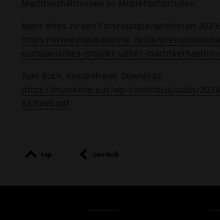
Machtverhältnissen an Musikhochschulen.
Mehr Infos zu den Forschungsergebnissen 2023
https://www.popakademie.de/de/presse/popaka
europaeisches-projekt-ueber-machtverhaeltni
Zum Buch, kostenfreier Download:
https://musikene.eus/wp-content/uploads/20
BEYOND.pdf
top
zurück