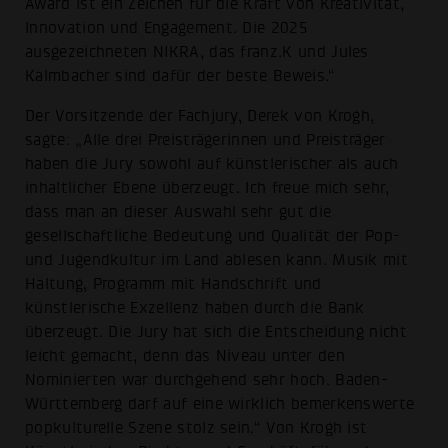
Award ist ein Zeichen für die Kraft von Kreativität,
Innovation und Engagement. Die 2025
ausgezeichneten NIKRA, das franz.K und Jules
Kalmbacher sind dafür der beste Beweis.“
Der Vorsitzende der Fachjury, Derek von Krogh,
sagte: „Alle drei Preisträgerinnen und Preisträger
haben die Jury sowohl auf künstlerischer als auch
inhaltlicher Ebene überzeugt. Ich freue mich sehr,
dass man an dieser Auswahl sehr gut die
gesellschaftliche Bedeutung und Qualität der Pop-
und Jugendkultur im Land ablesen kann. Musik mit
Haltung, Programm mit Handschrift und
künstlerische Exzellenz haben durch die Bank
überzeugt. Die Jury hat sich die Entscheidung nicht
leicht gemacht, denn das Niveau unter den
Nominierten war durchgehend sehr hoch. Baden-
Württemberg darf auf eine wirklich bemerkenswerte
popkulturelle Szene stolz sein.“ Von Krogh ist