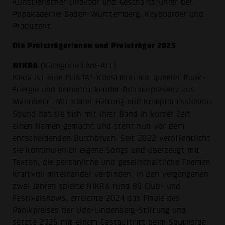
Künstlerischer Direktor und Geschäftsführer der
Popakademie Baden-Württemberg, Keyboarder und
Produzent.
Die Preisträgerinnen und Preisträger 2025
NIKRA
(Kategorie Live-Act)
Nikra ist eine FLINTA*-Künstlerin mit queerer Punk-
Energie und beeindruckender Bühnenpräsenz aus
Mannheim. Mit klarer Haltung und kompromisslosem
Sound hat sie sich mit ihrer Band in kurzer Zeit
einen Namen gemacht und steht nun vor dem
entscheidenden Durchbruch. Seit 2022 veröffentlicht
sie kontinuierlich eigene Songs und überzeugt mit
Texten, die persönliche und gesellschaftliche Themen
kraftvoll miteinander verbinden. In den vergangenen
zwei Jahren spielte NIKRA rund 80 Club- und
Festivalshows, erreichte 2024 das Finale des
Panikpreises der Udo-Lindenberg-Stiftung und
setzte 2025 mit einem Gastauftritt beim Southside