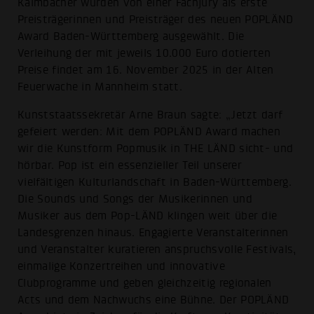
Kalmbacher wurden von einer Fachjury als erste
Preisträgerinnen und Preisträger des neuen POPLÄND
Award Baden-Württemberg ausgewählt. Die
Verleihung der mit jeweils 10.000 Euro dotierten
Preise findet am 16. November 2025 in der Alten
Feuerwache in Mannheim statt.
Kunststaatssekretär Arne Braun sagte: „Jetzt darf
gefeiert werden: Mit dem POPLÄND Award machen
wir die Kunstform Popmusik in THE LÄND sicht- und
hörbar. Pop ist ein essenzieller Teil unserer
vielfältigen Kulturlandschaft in Baden-Württemberg.
Die Sounds und Songs der Musikerinnen und
Musiker aus dem Pop-LÄND klingen weit über die
Landesgrenzen hinaus. Engagierte Veranstalterinnen
und Veranstalter kuratieren anspruchsvolle Festivals,
einmalige Konzertreihen und innovative
Clubprogramme und geben gleichzeitig regionalen
Acts und dem Nachwuchs eine Bühne. Der POPLÄND