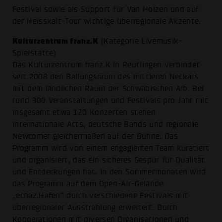
Festival sowie als Support für Van Holzen und auf
der Heisskalt-Tour wichtige überregionale Akzente.
Kulturzentrum franz.K
(Kategorie Livemusik-
Spielstätte)
Das Kulturzentrum franz.K in Reutlingen verbindet
seit 2008 den Ballungsraum des mittleren Neckars
mit dem ländlichen Raum der Schwäbischen Alb. Bei
rund 300 Veranstaltungen und Festivals pro Jahr mit
insgesamt etwa 120 Konzerten stehen
internationale Acts, deutsche Bands und regionale
Newcomer gleichermaßen auf der Bühne. Das
Programm wird von einem engagierten Team kuratiert
und organisiert, das ein sicheres Gespür für Qualität
und Entdeckungen hat. In den Sommermonaten wird
das Programm auf dem Open-Air-Gelände
„echaz.Hafen” durch verschiedene Festivals mit
überregionaler Ausstrahlung erweitert. Durch
Kooperationen mit diversen Organisationen und