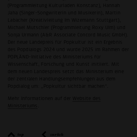
(Programmleitung Kulturladen Konstanz), Hannah
Jaha (Singer-Songwriterin und Musikerin), Martin
Labacher (Kreativleitung Im Wizemann Stuttgart),
Michael Mutschler (Programmleitung Roxy Ulm) und
Sonja Urmann (A&R Associate Concord Music GmbH).
Der neue Landepreis für Popkultur ist ein Ergebnis
des Popdialogs 2024 und wurde 2025 im Rahmen der
POPLÄND-Initiative des Ministeriums für
Wissenschaft, Forschung und Kunst initiiert. Mit
dem neuen Landespreis setzt das Ministerium eine
der zentralen Handlungsempfehlungen aus dem
Popdialog um: „Popkultur sichtbar machen“.
Mehr Informationen auf der
Website des
Ministeriums
.
top
zurück