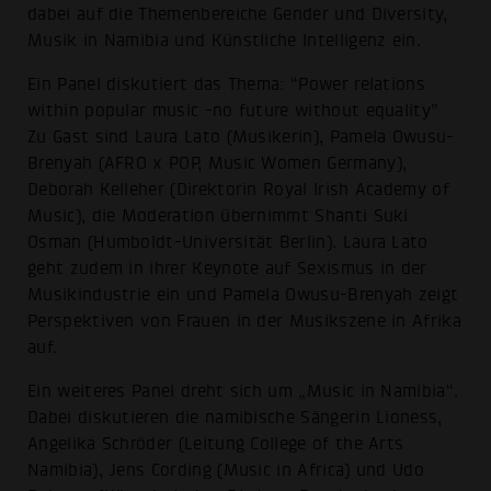
dabei auf die Themenbereiche Gender und Diversity,
Musik in Namibia und Künstliche Intelligenz ein.
Ein Panel diskutiert das Thema: “Power relations
within popular music -no future without equality”
Zu Gast sind Laura Lato (Musikerin), Pamela Owusu-
Brenyah (AFRO x POP, Music Women Germany),
Deborah Kelleher (Direktorin Royal Irish Academy of
Music), die Moderation übernimmt Shanti Suki
Osman (Humboldt-Universität Berlin). Laura Lato
geht zudem in ihrer Keynote auf Sexismus in der
Musikindustrie ein und Pamela Owusu-Brenyah zeigt
Perspektiven von Frauen in der Musikszene in Afrika
auf.
Ein weiteres Panel dreht sich um „Music in Namibia“.
Dabei diskutieren die namibische Sängerin Lioness,
Angelika Schröder (Leitung College of the Arts
Namibia), Jens Cording (Music in Africa) und Udo