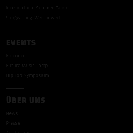
International Summer Camp
Songwriting-Wettbewerb
EVENTS
Kalender
Future Music Camp
HipHop Symposium
ÜBER UNS
News
Presse
ALLE COOKIES AKZEPT