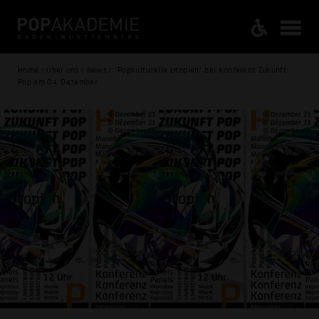
Home / Über uns / News / "Popkulturelle Utopien" bei Konferenz Zukunft
Pop am 04. Dezember