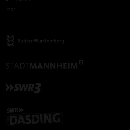
Act buchen
Jobs
ALLE COOKIES ABLE