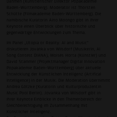
Dahmen (Künstlerischer Direktor Popakademie
Baden-Württemberg). Moderator ist Thorsten
Schütte (Filmakademie Baden-Württemberg). Die
namibische Kuratorin Aino Moongo gibt in ihrer
Keynote einen Überblick über historische und
gegenwärtige Entwicklungen zum Thema.
Im Panel „Utopia or Reality: AI and Music”
diskutieren Jovanka von Wilsdorf (Musikerin, AI
Song Contest DIANA), Moisés Horta (Künstler) und
David Stammer (Projektmanager Digital Innovation
Popakademie Baden-Württemberg) über aktuelle
Entwicklung der Künstlichen Intelligenz (Artifical
Intelligence) in der Musik. Die Moderation übernimmt
Andrea Götzke (Kuratorin und Kulturproduzentin
Music Pool Berlin). Jovanka von Wilsdorf gibt in
ihrer Keynote Einblicke in den Themenbereich der
Gleichberechtigung im Zusammenhang mit
Künstlicher Intelligenz.